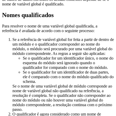
nome de variável global é qualificado.
Nomes qualificados
Para resolver o nome de uma variável global qualificada, a
referência é avaliada de acordo com o seguinte processo:
Se a referência de variável global for feita a partir de dentro de
um módulo e o qualificador corresponder ao nome do
módulo, o módulo será procurado por uma variável global do
módulo correspondente. As regras a seguir são aplicadas:
Se o qualificador for um identificador único, o nome do
esquema do módulo será ignorado quando o
qualificador for comparado com o nome do módulo.
Se o qualificador for um identificador de duas partes,
ele é comparado com o nome do módulo qualificado do
schema.
Se o nome de uma variável global de módulo corresponde ao
nome de variável global não qualificado na referência, a
resolução é completa. Se o qualificador não corresponder ao
nome do módulo ou não houver uma variável global do
módulo correspondente, a resolução continua com o próximo
passo.
O qualificador é agora considerado como um nome de