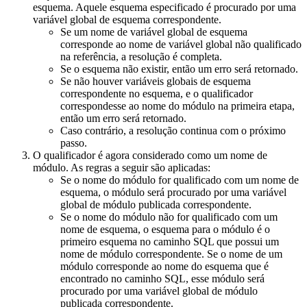
esquema. Aquele esquema especificado é procurado por uma
variável global de esquema correspondente.
Se um nome de variável global de esquema
corresponde ao nome de variável global não qualificado
na referência, a resolução é completa.
Se o esquema não existir, então um erro será retornado.
Se não houver variáveis globais de esquema
correspondente no esquema, e o qualificador
correspondesse ao nome do módulo na primeira etapa,
então um erro será retornado.
Caso contrário, a resolução continua com o próximo
passo.
O qualificador é agora considerado como um nome de
módulo. As regras a seguir são aplicadas:
Se o nome do módulo for qualificado com um nome de
esquema, o módulo será procurado por uma variável
global de módulo publicada correspondente.
Se o nome do módulo não for qualificado com um
nome de esquema, o esquema para o módulo é o
primeiro esquema no caminho SQL que possui um
nome de módulo correspondente. Se o nome de um
módulo corresponde ao nome do esquema que é
encontrado no caminho SQL, esse módulo será
procurado por uma variável global de módulo
publicada correspondente.