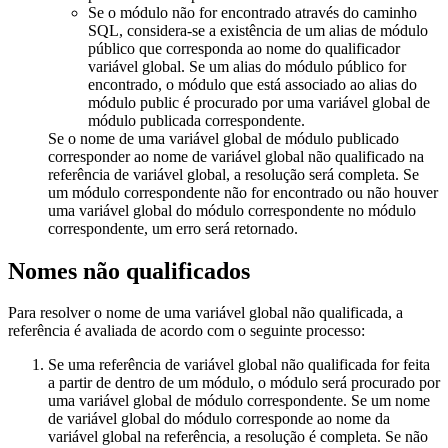
Se o módulo não for encontrado através do caminho
SQL, considera-se a existência de um alias de módulo
público que corresponda ao nome do qualificador
variável global. Se um alias do módulo público for
encontrado, o módulo que está associado ao alias do
módulo public é procurado por uma variável global de
módulo publicada correspondente.
Se o nome de uma variável global de módulo publicado
corresponder ao nome de variável global não qualificado na
referência de variável global, a resolução será completa. Se
um módulo correspondente não for encontrado ou não houver
uma variável global do módulo correspondente no módulo
correspondente, um erro será retornado.
Nomes não qualificados
Para resolver o nome de uma variável global não qualificada, a
referência é avaliada de acordo com o seguinte processo:
Se uma referência de variável global não qualificada for feita
a partir de dentro de um módulo, o módulo será procurado por
uma variável global de módulo correspondente. Se um nome
de variável global do módulo corresponde ao nome da
variável global na referência, a resolução é completa. Se não