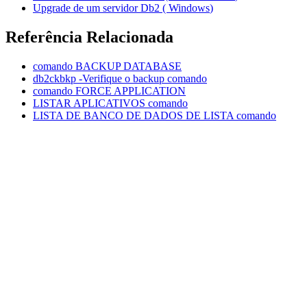
Upgrade de um servidor
Db2
(
Windows
)
Referência Relacionada
comando BACKUP DATABASE
db2ckbkp -Verifique o backup
comando
comando FORCE APPLICATION
LISTAR APLICATIVOS
comando
LISTA DE BANCO DE DADOS DE LISTA
comando