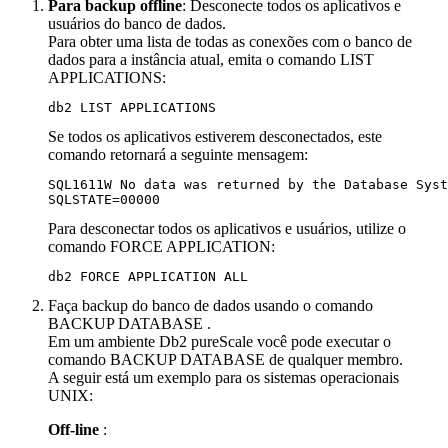
Para backup offline
: Desconecte todos os aplicativos e
usuários do banco de dados.
Para obter uma lista de todas as conexões com o banco de
dados para a instância atual, emita o comando
LIST
APPLICATIONS
:
Se todos os aplicativos estiverem desconectados, este
comando retornará a seguinte mensagem:
SQL1611W No data was returned by the Database Syst
SQLSTATE=00000
Para desconectar todos os aplicativos e usuários, utilize o
comando
FORCE APPLICATION
:
db2 FORCE APPLICATION ALL
Faça backup do banco de dados usando o comando
BACKUP DATABASE
.
Em um ambiente
Db2 pureScale
você pode executar o
comando
BACKUP DATABASE
de qualquer membro.
A seguir está um exemplo para os sistemas operacionais
UNIX:
Off-line
: