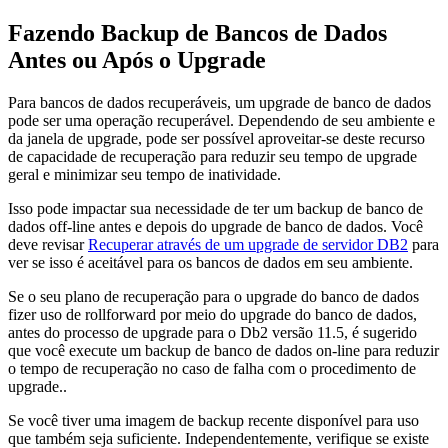
Fazendo Backup de Bancos de Dados
Antes ou Após o Upgrade
Para bancos de dados recuperáveis, um upgrade de banco de dados
pode ser uma operação recuperável. Dependendo de seu ambiente e
da janela de upgrade, pode ser possível aproveitar-se deste recurso
de capacidade de recuperação para reduzir seu tempo de upgrade
geral e minimizar seu tempo de inatividade.
Isso pode impactar sua necessidade de ter um backup de banco de
dados off-line antes e depois do upgrade de banco de dados. Você
deve revisar
Recuperar através de um upgrade de servidor DB2
para
ver se isso é aceitável para os bancos de dados em seu ambiente.
Se o seu plano de recuperação para o upgrade do banco de dados
fizer uso de rollforward por meio do upgrade do banco de dados,
antes do processo de upgrade para o
Db2
versão 11.5
, é sugerido
que você execute um backup de banco de dados on-line para reduzir
o tempo de recuperação no caso de falha com o procedimento de
upgrade..
Se você tiver uma imagem de backup recente disponível para uso
que também seja suficiente. Independentemente, verifique se existe