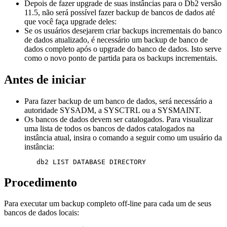
Depois de fazer upgrade de suas instâncias para o
Db2
versão
11.5
, não será possível fazer backup de bancos de dados até
que você faça upgrade deles:
Se os usuários desejarem criar backups incrementais do banco
de dados atualizado, é necessário um backup de banco de
dados completo após o upgrade do banco de dados. Isto serve
como o novo ponto de partida para os backups incrementais.
Antes de iniciar
Para fazer backup de um banco de dados, será necessário a
autoridade SYSADM, a SYSCTRL ou a SYSMAINT.
Os bancos de dados devem ser catalogados. Para visualizar
uma lista de todos os bancos de dados catalogados na
instância atual, insira o comando a seguir
como um usuário da
instância
:
   db2 LIST DATABASE DIRECTORY
Procedimento
Para executar um backup completo off-line para cada um de seus
bancos de dados locais: