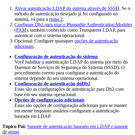
Ativar autenticação LDAP do sistema através de SSSD
. Se o
método de autenticação desejado já foi configurado no
sistema, vá para a
etapa 2
.
Configure
Db2
para usar o Pluggable Authentication Modules
(PAM)
, também conhecido como Transparent LDAP, para
autenticar com o sistema operacional.
Opcional:
Configure quaisquer
opções de autenticação
adicionais
.
Configuração de autenticação do sistema
Você habilitar a autenticação LDAP do sistema por meio do
Daemon de Serviços de Segurança do Sistema (SSSD). O
procedimento correto para configurar a autenticação do
sistema depende do seu sistema operacional.
Configuração de autenticação doDb2
Estas são as configurações de autenticação para
Db2
com
base em seu sistema operacional.
Opções de configuração adicionais
Estas são opções de configuração adicionais para se manter
em mente enquanto usuários configuram a autenticação
baseada em LDAP.
Tópico Pai:
Suporte de autenticação baseado em LDAP e suporte
de grupo