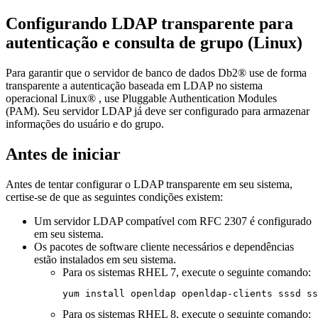
Configurando LDAP transparente para
autenticação e consulta de grupo (Linux)
Para garantir que o servidor de banco de dados
Db2®
use de forma
transparente a autenticação baseada em LDAP no sistema
operacional Linux® , use Pluggable Authentication Modules
(PAM). Seu servidor LDAP já deve ser configurado para armazenar
informações do usuário e do grupo.
Antes de iniciar
Antes de tentar configurar o LDAP transparente em seu sistema,
certise-se de que as seguintes condições existem:
Um servidor LDAP compatível com RFC 2307 é configurado
em seu sistema.
Os pacotes de software cliente necessários e dependências
estão instalados em seu sistema.
Para os sistemas RHEL 7, execute o seguinte comando:
yum install openldap openldap-clients sssd ss
Para os sistemas RHEL 8, execute o seguinte comando: