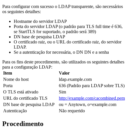
Para configurar com sucesso o LDAP transparente, são necessários
os seguintes detalhes:
Hostname do servidor LDAP
Porta do servidor LDAP (o padrão para TLS full time é 636,
se StartTLS for suportado, o padrão será 389)
DN base de pesquisa LDAP
O certificado raiz, ou o URL do certificado raiz, do servidor
LDAP.
Se a autenticação for necessária, o DN DN e a senha
Para os fins deste procedimento, são utilizados os seguintes detalhes
para a configuração LDAP:
Item
Valor
Nome do host
ldap.example.com
Porta
636 (Padrão para LDAP sobre TLS)
O TLS está ativado
Sim
URL do certificado TLS
http://example.com/cacombined.pem
DN base de pesquisa LDAP
ou = Anytown, o=example.com
Autenticação
Não requerido
Procedimento