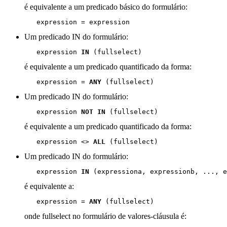
é equivalente a um predicado básico do formulário:
   expression = expression
Um predicado IN do formulário:
   expression 
IN
 (fullselect)
é equivalente a um predicado quantificado da forma:
   expression = 
ANY
 (fullselect)
Um predicado IN do formulário:
   expression 
NOT IN
 (fullselect)
é equivalente a um predicado quantificado da forma:
   expression <> 
ALL
 (fullselect)
Um predicado IN do formulário:
   expression 
IN
 (expressiona, expressionb, ..., e
é equivalente a:
   expression = 
ANY
 (fullselect)
onde fullselect no formulário de valores-cláusula é: