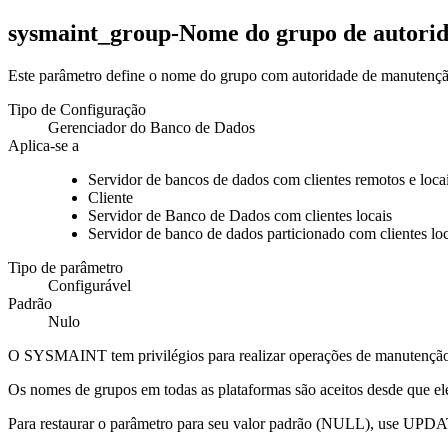
sysmaint_group-Nome do grupo de autori
Este parâmetro define o nome do grupo com autoridade de manuten
Tipo de Configuração
Gerenciador do Banco de Dados
Aplica-se a
Servidor de bancos de dados com clientes remotos e loca
Cliente
Servidor de Banco de Dados com clientes locais
Servidor de banco de dados particionado com clientes lo
Tipo de parâmetro
Configurável
Padrão
Nulo
O SYSMAINT tem privilégios para realizar operações de manutenção e
Os nomes de grupos em todas as plataformas são aceitos desde que el
Para restaurar o parâmetro para seu valor padrão (
NULL
), use
UPDA