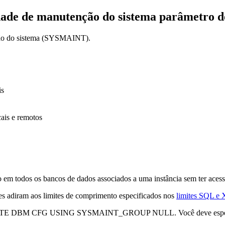
dade de manutenção do sistema
parâmetro d
ção do sistema (SYSMAINT).
is
cais e remotos
m todos os bancos de dados associados a uma instância sem ter acesso
es adiram aos limites de comprimento especificados nos
limites SQL e
TE DBM CFG USING SYSMAINT_GROUP NULL
. Você deve esp