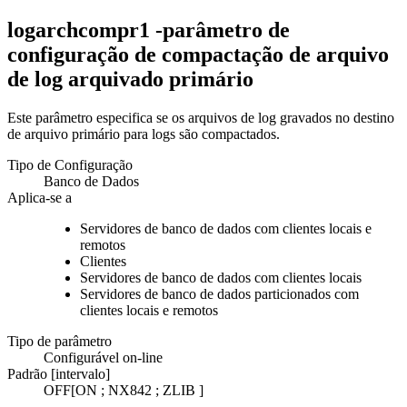
logarchcompr1 -parâmetro de
configuração de compactação de arquivo
de log arquivado primário
Este parâmetro especifica se os arquivos de log gravados no destino
de arquivo primário para logs são compactados.
Tipo de Configuração
Banco de Dados
Aplica-se a
Servidores de banco de dados com clientes locais e
remotos
Clientes
Servidores de banco de dados com clientes locais
Servidores de banco de dados particionados com
clientes locais e remotos
Tipo de parâmetro
Configurável on-line
Padrão [intervalo]
OFF
[ON
;
NX842
;
ZLIB
]