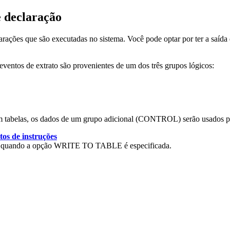
e declaração
rações que são executadas no sistema. Você pode optar por ter a saída
ventos de extrato são provenientes de um dos três grupos lógicos:
 em tabelas, os dados de um grupo adicional (CONTROL) serão usados pa
os de instruções
ões quando a opção WRITE TO TABLE é especificada.