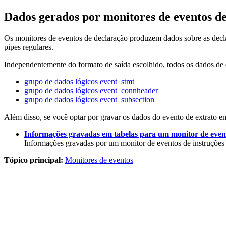
Dados gerados por monitores de eventos d
Os monitores de eventos de declaração produzem dados sobre as decla
pipes regulares.
Independentemente do formato de saída escolhido, todos os dados de e
grupo de dados lógicos event_stmt
grupo de dados lógicos event_connheader
grupo de dados lógicos event_subsection
Além disso, se você optar por gravar os dados do evento de extrato
Informações gravadas em tabelas para um monitor de event
Informações gravadas por um monitor de eventos de instruç
Tópico principal:
Monitores de eventos