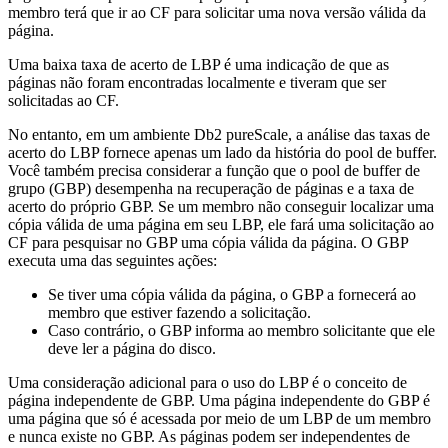
membro
terá que ir ao
CF
para solicitar uma nova versão válida da
página.
Uma baixa taxa de acerto de LBP é uma indicação de que as
páginas não foram encontradas localmente e tiveram que ser
solicitadas ao
CF
.
No entanto, em um ambiente
Db2 pureScale
, a análise das taxas de
acerto do LBP fornece apenas um lado da história do pool de buffer.
Você também precisa considerar a função que o pool de buffer de
grupo (GBP) desempenha na recuperação de páginas e a taxa de
acerto do próprio GBP. Se um membro não conseguir localizar uma
cópia válida de uma página em seu LBP, ele fará uma solicitação ao
CF
para pesquisar no GBP uma cópia válida da página. O GBP
executa uma das seguintes ações:
Se tiver uma cópia válida da página, o GBP a fornecerá ao
membro que estiver fazendo a solicitação.
Caso contrário, o GBP informa ao membro solicitante que ele
deve ler a página do disco.
Uma consideração adicional para o uso do LBP é o conceito de
página independente de GBP. Uma página independente do GBP é
uma página que só é acessada por meio de um LBP de um
membro
e nunca existe no GBP. As páginas podem ser independentes de