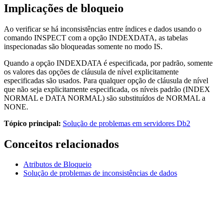
Implicações de bloqueio
Ao verificar se há inconsistências entre índices e dados usando o
comando
INSPECT
com a opção INDEXDATA, as tabelas
inspecionadas são bloqueadas somente no modo IS.
Quando a opção INDEXDATA é especificada, por padrão, somente
os valores das opções de cláusula de nível explicitamente
especificadas são usados. Para qualquer opção de cláusula de nível
que não seja explicitamente especificada, os níveis padrão (INDEX
NORMAL e DATA NORMAL) são substituídos de NORMAL a
NONE.
Tópico principal:
Solução de problemas em servidores Db2
Conceitos relacionados
Atributos de Bloqueio
Solução de problemas de inconsistências de dados