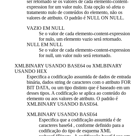
ser retornado se os valores de cada
elemento-content-
expression
for um valor nulo. Esta opção só afeta o
tratamento nulo de conteúdos do elemento, não os
valores de atributo. O padrão é NULL ON NULL.
VAZIO EM NULL
Se o valor de cada
elemento-content-expression
for nulo, um elemento vazio será retornado.
NULL EM NULL
Se o valor de cada
elemento-content-expression
for null, um valor nulo será retornado.
XMLBINARY USANDO BASE64
ou
XMLBINARY
USANDO HEX
Especifica a codificação assumida de dados de entrada
binária, dados string de caracteres com o atributo FOR
BIT DATA, ou um tipo distinto que é baseado em um
desses tipos. A codificação se aplica ao conteúdo do
elemento ou aos valores de atributo. O padrão é
XMLBINARY USANDO BASE64.
XMLBINARY USANDO BASE64
Especifica que a codificação assumida é de
caracteres base64 , conforme definido para a
codificação do tipo de esquema XML