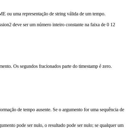
E ou uma representação de string válida de um tempo.
ssion2
deve ser um número inteiro constante na faixa de 0 12
umento. Os
segundos fracionados
parte do timestamp é zero.
nformação de tempo ausente
. Se o argumento for uma sequência de
gumento pode ser nulo, o resultado pode ser nulo; se qualquer um