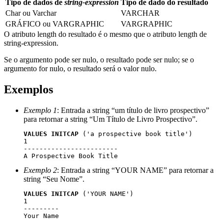
Tipo de dados de
string-expression
Tipo de dado do resultado
Char ou Varchar
VARCHAR
GRÁFICO ou VARGRAPHIC
VARGRAPHIC
O atributo length do resultado é o mesmo que o atributo length de
string-expression
.
Se o argumento pode ser nulo, o resultado pode ser nulo; se o
argumento for nulo, o resultado será o valor nulo.
Exemplos
Exemplo 1
: Entrada a string
um título de livro prospectivo
para retornar a string
Um Título de Livro Prospectivo
.
VALUES
INITCAP
 ('a prospective book title')

1 

------------------------

A Prospective Book Title  
Exemplo 2
: Entrada a string
YOUR NAME
para retornar a
string
Seu Nome
.
VALUES
INITCAP
 ('YOUR NAME') 

1 

---------

Your Name  