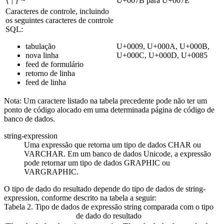
{ | } ~
U+007B para U+007E
Caracteres de controle, incluindo
os seguintes caracteres de controle
SQL:
tabulação
U+0009, U+000A, U+000B,
nova linha
U+000C, U+000D, U+0085
feed de formulário
retorno de linha
feed de linha
Nota:
Um caractere listado na tabela precedente pode não ter um
ponto de código alocado em uma determinada página de código de
banco de dados.
string-expression
Uma expressão que retorna um tipo de dados CHAR ou
VARCHAR. Em um banco de dados Unicode, a expressão
pode retornar um tipo de dados GRAPHIC ou
VARGRAPHIC.
O tipo de dado do resultado depende do tipo de dados de
string-
expression
, conforme descrito na tabela a seguir:
Tabela 2. Tipo de dados de expressão string comparada com o tipo
de dado do resultado