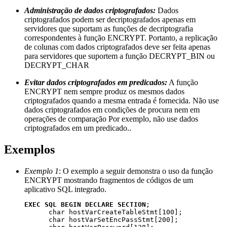
Administração de dados criptografados:
Dados
criptografados podem ser decriptografados apenas em
servidores que suportam as funções de decriptografia
correspondentes à função ENCRYPT. Portanto, a replicação
de colunas com dados criptografados deve ser feita apenas
para servidores que suportem a função DECRYPT_BIN ou
DECRYPT_CHAR
Evitar dados criptografados em predicados:
A função
ENCRYPT nem sempre produz os mesmos dados
criptografados quando a mesma entrada é fornecida. Não use
dados criptografados em condições de procura nem em
operações de comparação Por exemplo, não use dados
criptografados em um predicado..
Exemplos
Exemplo 1
: O exemplo a seguir demonstra o uso da função
ENCRYPT mostrando fragmentos de códigos de um
aplicativo SQL integrado.
EXEC SQL BEGIN DECLARE SECTION
;

      char hostVarCreateTableStmt[100];

      char hostVarSetEncPassStmt[200]; 
