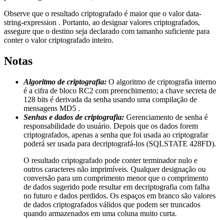
Observe que o resultado criptografado é maior que o valor
data-
string-expression
. Portanto, ao designar valores criptografados,
assegure que o destino seja declarado com tamanho suficiente para
conter o valor criptografado inteiro.
Notas
Algoritmo de criptografia:
O algoritmo de criptografia interno
é a cifra de bloco RC2 com preenchimento; a chave secreta de
128 bits é derivada da senha usando uma compilação de
mensagens MD5 .
Senhas e dados de criptografia:
Gerenciamento de senha é
responsabilidade do usuário. Depois que os dados forem
criptografados, apenas a senha que foi usada ao criptografar
poderá ser usada para decriptografá-los (SQLSTATE 428FD).
O resultado criptografado pode conter terminador nulo e
outros caracteres não imprimíveis. Qualquer designação ou
conversão para um comprimento menor que o comprimento
de dados sugerido pode resultar em decriptografia com falha
no futuro e dados perdidos. Os espaços em branco são valores
de dados criptografados válidos que podem ser truncados
quando armazenados em uma coluna muito curta.