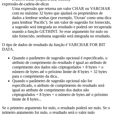
expressão-de-cadeia-de-dicas
Uma expressão que retorna um valor CHAR ou VARCHAR
com no máximo 32 bytes que ajudará os proprietários de
dados a lembrar senhas (por exemplo, 'Ocean' como uma dica
para lembrar 'Pacific'). Se um valor de sugestão for fornecido,
a sugestão será integrada no resultado e poderá ser recuperada
usando a função GETHINT. Se esse argumento for nulo ou
não fornecido, nenhuma sugestão será integrada no resultado.
O tipo de dados de resultado da função é VARCHAR FOR BIT
DATA.
Quando o parâmetro de sugestão opcional é especificado, o
atributo de comprimento do resultado é igual ao atributo de
comprimento dos dados não criptografados + 8 bytes + o
número de bytes até o próximo limite de 8 bytes + 32 bytes
para o comprimento da dica..
Quando o parâmetro de sugestão opcional não for
especificado, o atributo de comprimento do resultado será
igual ao atributo de comprimento dos dados não
criptografados + 8 bytes + o número de bytes até o próximo
limite de 8 bytes...
Se o primeiro argumento for nulo, o resultado poderá ser nulo. Se o
primeiro argumento for nulo, o resultado será o valor nulo