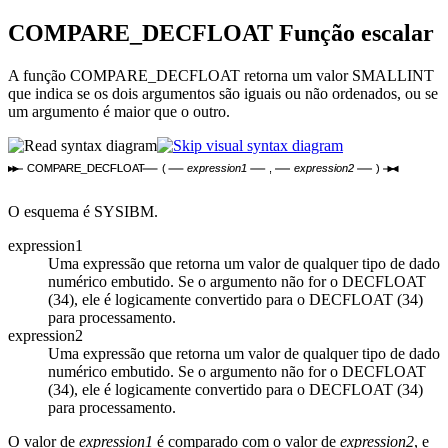
COMPARE_DECFLOAT
Função escalar
A função COMPARE_DECFLOAT retorna um valor SMALLINT
que indica se os dois argumentos são iguais ou não ordenados, ou se
um argumento é maior que o outro.
COMPARE_DECFLOAT
(
expression1
,
expression2
)
O esquema é SYSIBM.
expression1
Uma expressão que retorna um valor de qualquer tipo de dado
numérico embutido. Se o argumento não for o DECFLOAT
(34), ele é logicamente convertido para o DECFLOAT (34)
para processamento.
expression2
Uma expressão que retorna um valor de qualquer tipo de dado
numérico embutido. Se o argumento não for o DECFLOAT
(34), ele é logicamente convertido para o DECFLOAT (34)
para processamento.
O valor de
expression1
é comparado com o valor de
expression2
, e