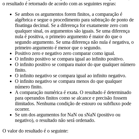
o resultado é retornado de acordo com as seguintes regras:
Se ambos os argumentos forem finitos, a comparação é
algébrica e segue o procedimento para subtração de ponto de
floatinga decimal. Se a diferença for exatamente zero com
qualquer sinal, os argumentos são iguais. Se uma diferença
nula é positiva, o primeiro argumento é maior do que o
segundo argumento. Se uma diferença não nula é negativa, o
primeiro argumento é menor que o segundo.
Positivo zero e negativo zero comparar como igual.
O infinito positivo se compara igual ao infinito positivo.
O infinito positivo se compara maior do que qualquer número
finito.
O infinito negativo se compara igual ao infinito negativo.
O infinito negativo se compara menos do que qualquer
número finito.
A comparação numérica é exata. O resultado é determinado
para operandos finitos como se alcance e precisão fossem
ilimitados. Nenhuma condição de estouro ou subfluxo pode
ocorrer.
Se um dos argumentos for NaN ou sNaN (positivo ou
negativo), o resultado não será ordenado.
O valor do resultado é o seguinte: