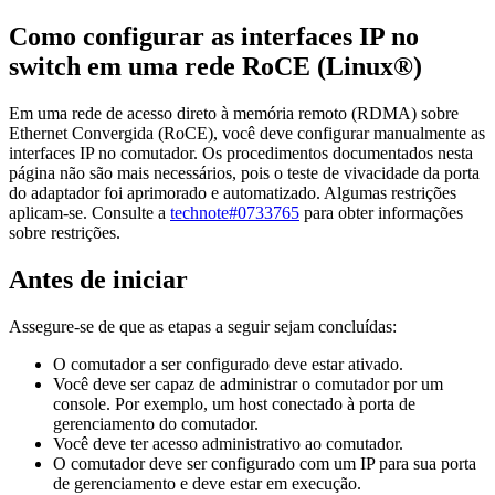
Como configurar as interfaces IP no
switch em uma rede
RoCE
(Linux®)
Em uma rede de
acesso direto à memória remoto (RDMA) sobre
Ethernet Convergida (RoCE)
, você deve configurar manualmente as
interfaces IP no comutador. Os procedimentos documentados nesta
página não são mais necessários, pois o teste de vivacidade da porta
do adaptador foi aprimorado e automatizado. Algumas restrições
aplicam-se. Consulte a
technote#0733765
para obter informações
sobre restrições.
Antes de iniciar
Assegure-se de que as etapas a seguir sejam concluídas:
O comutador a ser configurado deve estar ativado.
Você deve ser capaz de administrar o comutador por um
console. Por exemplo, um host conectado à porta de
gerenciamento do comutador.
Você deve ter acesso administrativo ao comutador.
O comutador deve ser configurado com um IP para sua porta
de gerenciamento e deve estar em execução.