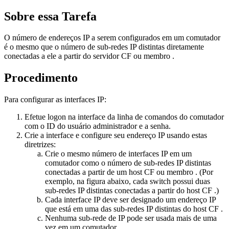
Sobre essa Tarefa
O número de endereços IP a serem configurados em um comutador
é o mesmo que o número de sub-redes IP distintas diretamente
conectadas a ele a partir do servidor
CF
ou
membro
.
Procedimento
Para configurar as interfaces IP:
Efetue logon na interface da linha de comandos do comutador
com o ID do usuário administrador e a senha.
Crie a interface e configure seu endereço IP usando estas
diretrizes:
Crie o mesmo número de interfaces IP em um
comutador como o número de sub-redes IP distintas
conectadas a partir de um host
CF
ou
membro
. (Por
exemplo, na figura abaixo, cada switch possui duas
sub-redes IP distintas conectadas a partir do host
CF
.)
Cada interface IP deve ser designado um endereço IP
que está em uma das sub-redes IP distintas do host
CF
.
Nenhuma sub-rede de IP pode ser usada mais de uma
vez em um comutador.