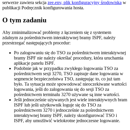
serwerze zawiera sekcja
zee.env, plik konfiguracyjny środowiska
w
publikacji
Podręcznik konfigurowania hosta.
O tym zadaniu
Aby zminimalizować problemy z łączeniem się z systemem
zdalnym za pośrednictwem interaktywnej bramy ISPF, należy
przestrzegać następujących procedur:
Po zalogowaniu się do TSO za pośrednictwem interaktywnej
bramy ISPF nie należy określać procedury, która uruchamia
aplikacje panelu ISPF.
Podobnie jak w przypadku zwykłego logowania TSO za
pośrednictwem sesji 3270, TSO zapisuje dane logowania w
segmencie bezpieczeństwa TSO, zastępując to, co już tam
było. Ta sytuacja może spowodować nieoczekiwane wartości
logowania, jeśli do zalogowania się do sesji TSO za
pośrednictwem terminalu 3270 używane są inne wartości.
Jeśli jednocześnie używanych jest wiele interaktywnych bram
ISPF lub jeśli użytkownik loguje się do TSO za
pośrednictwem 3270 i jednocześnie za pośrednictwem
interaktywnej bramy ISPF, należy skonfigurować TSO i
ISPF, aby umożliwić wielokrotne jednoczesne logowanie.