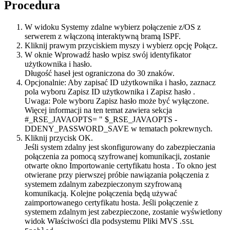
Procedura
W widoku
Systemy zdalne
wybierz połączenie z/OS z
serwerem z włączoną interaktywną bramą ISPF.
Kliknij prawym przyciskiem myszy i wybierz opcję
Połącz
.
W oknie
Wprowadź hasło
wpisz swój identyfikator
użytkownika i hasło.
Długość haseł jest ograniczona do 30 znaków.
Opcjonalnie:
Aby zapisać ID użytkownika i hasło, zaznacz
pola wyboru
Zapisz ID użytkownika
i
Zapisz hasło
.
Uwaga:
Pole wyboru
Zapisz hasło
może być wyłączone.
Więcej informacji na ten temat zawiera sekcja
#_RSE_JAVAOPTS= " $_RSE_JAVAOPTS -
DDENY_PASSWORD_SAVE
w tematach pokrewnych.
Kliknij przycisk
OK
.
Jeśli system zdalny jest skonfigurowany do zabezpieczania
połączenia za pomocą szyfrowanej komunikacji, zostanie
otwarte okno
Importowanie certyfikatu hosta
. To okno jest
otwierane przy pierwszej próbie nawiązania połączenia z
systemem zdalnym zabezpieczonym szyfrowaną
komunikacją. Kolejne połączenia będą używać
zaimportowanego certyfikatu hosta. Jeśli połączenie z
systemem zdalnym jest zabezpieczone, zostanie wyświetlony
widok
Właściwości
dla podsystemu
Pliki MVS
.
SSL