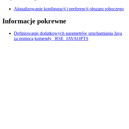
Aktualizowanie konfiguracji i preferencji obszaru roboczego
Informacje pokrewne
Definiowanie dodatkowych parametrów uruchamiania Java
za pomocą komendy _RSE_JAVAOPTS