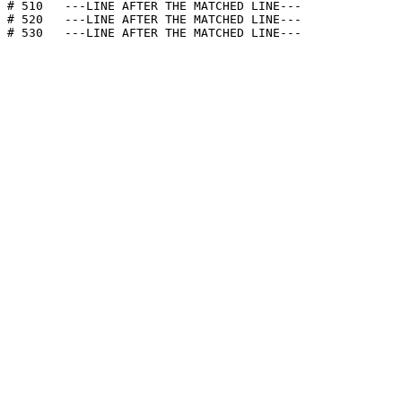
# 510   ---LINE AFTER THE MATCHED LINE---              
# 520   ---LINE AFTER THE MATCHED LINE---              
# 530   ---LINE AFTER THE MATCHED LINE--- 