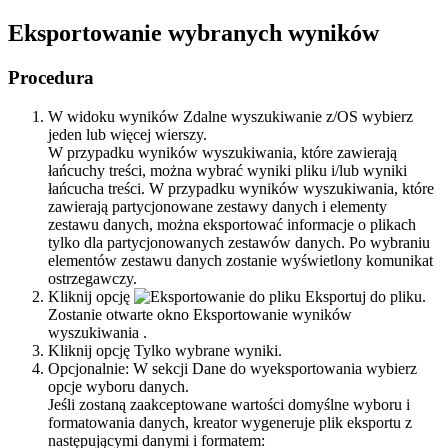
Eksportowanie wybranych wyników
Procedura
W widoku wyników
Zdalne wyszukiwanie z/OS
wybierz
jeden lub więcej wierszy.
W przypadku wyników wyszukiwania, które zawierają
łańcuchy treści, można wybrać wyniki pliku i/lub wyniki
łańcucha treści. W przypadku wyników wyszukiwania, które
zawierają partycjonowane zestawy danych i elementy
zestawu danych, można eksportować informacje o plikach
tylko dla partycjonowanych zestawów danych. Po wybraniu
elementów zestawu danych zostanie wyświetlony komunikat
ostrzegawczy.
Kliknij opcję
Eksportuj do pliku
.
Zostanie otwarte okno
Eksportowanie wyników
wyszukiwania
.
Kliknij opcję
Tylko wybrane wyniki
.
Opcjonalnie:
W sekcji Dane do wyeksportowania wybierz
opcje wyboru danych.
Jeśli zostaną zaakceptowane wartości domyślne wyboru i
formatowania danych, kreator wygeneruje plik eksportu z
następującymi danymi i formatem: