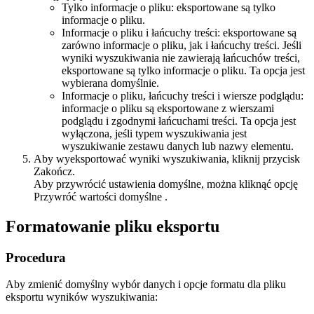
Tylko informacje o pliku
: eksportowane są tylko
informacje o pliku.
Informacje o pliku i łańcuchy treści
: eksportowane są
zarówno informacje o pliku, jak i łańcuchy treści. Jeśli
wyniki wyszukiwania nie zawierają łańcuchów treści,
eksportowane są tylko informacje o pliku. Ta opcja jest
wybierana domyślnie.
Informacje o pliku, łańcuchy treści i wiersze podglądu
:
informacje o pliku są eksportowane z wierszami
podglądu i zgodnymi łańcuchami treści. Ta opcja jest
wyłączona, jeśli typem wyszukiwania jest
wyszukiwanie zestawu danych lub nazwy elementu.
Aby wyeksportować wyniki wyszukiwania, kliknij przycisk
Zakończ
.
Aby przywrócić ustawienia domyślne, można kliknąć opcję
Przywróć wartości domyślne
.
Formatowanie pliku eksportu
Procedura
Aby zmienić domyślny wybór danych i opcje formatu dla pliku
eksportu wyników wyszukiwania: