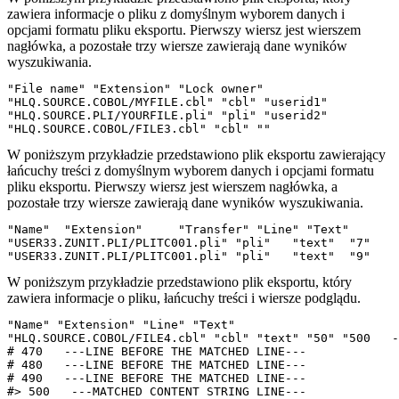
zawiera informacje o pliku z domyślnym wyborem danych i
opcjami formatu pliku eksportu. Pierwszy wiersz jest wierszem
nagłówka, a pozostałe trzy wiersze zawierają dane wyników
wyszukiwania.
"File name" "Extension" "Lock owner"

"HLQ.SOURCE.COBOL/MYFILE.cbl" "cbl" "userid1"

"HLQ.SOURCE.PLI/YOURFILE.pli" "pli" "userid2"

W poniższym przykładzie przedstawiono plik eksportu zawierający
łańcuchy treści z domyślnym wyborem danych i opcjami formatu
pliku eksportu. Pierwszy wiersz jest wierszem nagłówka, a
pozostałe trzy wiersze zawierają dane wyników wyszukiwania.
"Name"	"Extension"	"Transfer" "Line" "Text"

"USER33.ZUNIT.PLI/PLITC001.pli"	"pli"	"text"	"7"	"| Component: IBM ZUnit (z/OS Automated Unit Testing Framework)    |"

W poniższym przykładzie przedstawiono plik eksportu, który
zawiera informacje o pliku, łańcuchy treści i wiersze podglądu.
"Name" "Extension" "Line" "Text"

"HLQ.SOURCE.COBOL/FILE4.cbl" "cbl" "text" "50" "500   -
# 470   ---LINE BEFORE THE MATCHED LINE---             
# 480   ---LINE BEFORE THE MATCHED LINE---             
# 490   ---LINE BEFORE THE MATCHED LINE---             
#> 500   ---MATCHED CONTENT STRING LINE---             