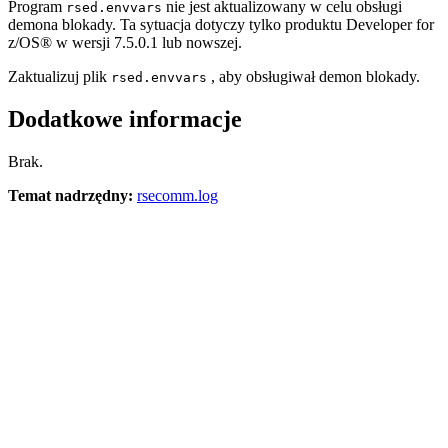
Program
nie jest aktualizowany w celu obsługi
rsed.envvars
demona blokady. Ta sytuacja dotyczy tylko produktu
Developer for
z/OS®
w wersji 7.5.0.1 lub nowszej.
Zaktualizuj plik
, aby obsługiwał demon blokady.
rsed.envvars
Dodatkowe informacje
Brak.
Temat nadrzędny:
rsecomm.log