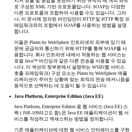
시저 호출 및 응답을 표현하기 위한 규칙의 세 개의 파트
로 구성된 XML 기반 프로토콜입니다. SOAP는 다양한
다른 프로토콜과 조합하여 사용할 수도 있습니다. 그러
나, 이 문서에 정의된 바인딩만이 HTTP 및 HTTP 확장 프
레임워크와의 조합에서 SOAP를 사용하는 방법을 설명
합니다.
이들은 Plants by WebSphere 인트라넷의 외부에 있기 때
문에 공급자와 통신하기 위해 HTTP를 통해 SOAP를 사
용합니다. 회사 인트라넷 내에서 작동하는 웹 서비스는
로컬 Java™ 바인딩과 같은 다른 전송을 사용할 수 있습
니다. 이 섹션의 뒷부분에서 설명하는 WSIF(웹 서비스
호출 프레임워크) 구성 요소는 Plants by WebSphere 애플
리케이션이 주어진 상황에 맞는 최적의 전송 메커니즘을
동적으로 선택하는 데 도움이 될 수 있습니다.
Java Platform, Enterprise Edition (Java EE)
Java Platform, Enterprise Edition 용 웹 서비스 (Java EE) 스
펙 ( JSR-109라고도 함) 은 Java EE 애플리케이션이 웹 서
비스를 작성하고 액세스하는 방법을 정의합니다.
기존 애플리케이션에 대한 웹 서비스 인터페이스를 구현