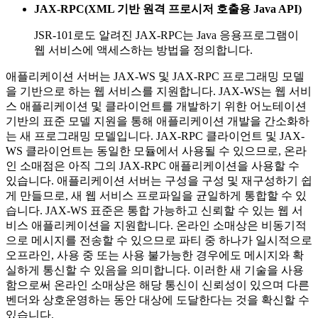
JAX-RPC(XML 기반 원격 프로시저 호출용 Java API)
JSR-101로도 알려진 JAX-RPC는 Java 응용프로그램이
웹 서비스에 액세스하는 방법을 정의합니다.
애플리케이션 서버는 JAX-WS 및 JAX-RPC 프로그래밍 모델
을 기반으로 하는 웹 서비스를 지원합니다. JAX-WS는 웹 서비
스 애플리케이션 및 클라이언트를 개발하기 위한 어노테이션
기반의 표준 모델 지원을 통해 애플리케이션 개발을 간소화하
는 새 프로그래밍 모델입니다. JAX-RPC 클라이언트 및 JAX-
WS 클라이언트는 동일한 모듈에서 사용될 수 있으므로, 온라
인 소매점은 아직 그의 JAX-RPC 애플리케이션을 사용할 수
있습니다. 애플리케이션 서버는 구성을 구성 및 재구성하기 쉽
게 만들므로, 새 웹 서비스 프로파일을 균일하게 통합할 수 있
습니다. JAX-WS 표준은 통합 가능하고 신뢰할 수 있는 웹 서
비스 애플리케이션을 지원합니다. 온라인 소매상은 비동기적
으로 메시지를 전송할 수 있으므로 파티 중 하나가 일시적으로
오프라인, 사용 중 또는 사용 불가능한 경우에도 메시지와 확
실하게 통신할 수 있음을 의미합니다. 이러한 새 기술을 사용
함으로써 온라인 소매상은 해당 통신이 신뢰성이 있으며 다른
벤더와 상호운영하는 동안 대상에 도달한다는 것을 확신할 수
있습니다.