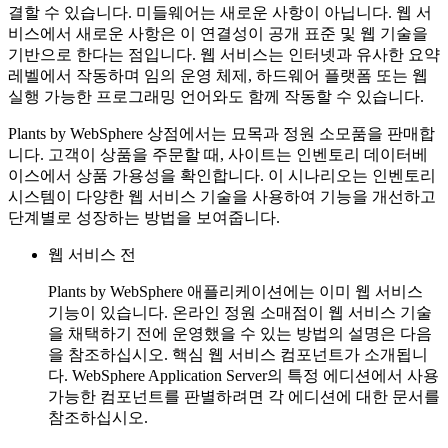
결할 수 있습니다. 미들웨어는 새로운 사항이 아닙니다. 웹 서
비스에서 새로운 사항은 이 연결성이 공개 표준 및 웹 기술을
기반으로 한다는 점입니다. 웹 서비스는 인터넷과 유사한 요약
레벨에서 작동하며 임의 운영 체제, 하드웨어 플랫폼 또는 웹
실행 가능한 프로그래밍 언어와도 함께 작동할 수 있습니다.
Plants by WebSphere 상점에서는 묘목과 정원 소모품을 판매합
니다. 고객이 상품을 주문할 때, 사이트는 인벤토리 데이터베
이스에서 상품 가용성을 확인합니다. 이 시나리오는 인벤토리
시스템이 다양한 웹 서비스 기술을 사용하여 기능을 개선하고
단계별로 성장하는 방법을 보여줍니다.
웹 서비스 전
Plants by WebSphere 애플리케이션에는 이미 웹 서비스
기능이 있습니다. 온라인 정원 소매점이 웹 서비스 기술
을 채택하기 전에 운영했을 수 있는 방법의 설명은 다음
을 참조하십시오. 핵심 웹 서비스 컴포넌트가 소개됩니
다. WebSphere Application Server의 특정 에디션에서 사용
가능한 컴포넌트를 판별하려면 각 에디션에 대한 문서를
참조하십시오.