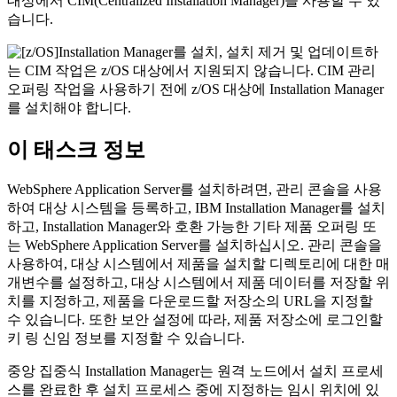
대상에서 CIM(Centralized Installation Manager)을 사용할 수 있
습니다.
Installation Manager를 설치, 설치 제거 및 업데이트하
는 CIM 작업은 z/OS 대상에서 지원되지 않습니다. CIM 관리
오퍼링 작업을 사용하기 전에 z/OS 대상에 Installation Manager
를 설치해야 합니다.
이 태스크 정보
WebSphere Application Server를 설치하려면, 관리 콘솔을 사용
하여 대상 시스템을 등록하고, IBM Installation Manager를 설치
하고, Installation Manager와 호환 가능한 기타 제품 오퍼링 또
는 WebSphere Application Server를 설치하십시오. 관리 콘솔을
사용하여, 대상 시스템에서 제품을 설치할 디렉토리에 대한 매
개변수를 설정하고, 대상 시스템에서 제품 데이터를 저장할 위
치를 지정하고, 제품을 다운로드할 저장소의 URL을 지정할
수 있습니다. 또한 보안 설정에 따라, 제품 저장소에 로그인할
키 링 신임 정보를 지정할 수 있습니다.
중앙 집중식 Installation Manager는 원격 노드에서 설치 프로세
스를 완료한 후 설치 프로세스 중에 지정하는 임시 위치에 있