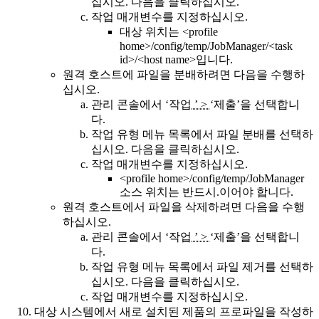
십시오.
다음
을 클릭하십시오.
작업 매개변수를 지정하십시오.
대상 위치는
<profile
home>/config/temp/JobManager/<task
id>/<host name>
입니다.
원격 호스트에 파일을 분배하려면 다음을 수행하
십시오.
관리 콘솔에서
‘작업
’ >
‘제출’을
선택합니
다.
작업 유형 메뉴 목록에서
파일 분배
를 선택하
십시오.
다음
을 클릭하십시오.
작업 매개변수를 지정하십시오.
<profile home>/config/temp/JobManager
소스 위치는 반드시.이어야 합니다.
원격 호스트에서 파일을 삭제하려면 다음을 수행
하십시오.
관리 콘솔에서
‘작업
’ >
‘제출’을
선택합니
다.
작업 유형 메뉴 목록에서
파일 제거
를 선택하
십시오.
다음
을 클릭하십시오.
작업 매개변수를 지정하십시오.
대상 시스템에서 새로 설치된 제품의 프로파일을 작성하