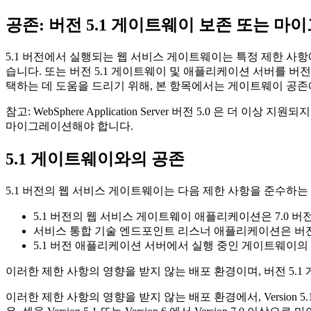
공존:
버전 5.1
게이트웨이 보존 또는 마
5.1
버전에서 실행되는 웹 서비스 게이트웨이는 특정 제한 사항
습니다
.
또는
버전 5.1
게이트웨이 및 애플리케이션 서버를
버
택하는 데 도움을 드리기 위해, 본 항목에서는 게이트웨이 공
참고:
WebSphere Application Server
버전 5.0 은
더 이상 지원되
마이그레이션해야 합니다.
5.1
게이트웨이와의 공존
5.1
버전의
웹 서비스 게이트웨이는 다음 제한 사항을 준수하는 경
5.1 버전의
웹 서비스 게이트웨이 애플리케이션은
7.0 
서비스 통합 기술 엔드포인트 리스너 애플리케이션은
버전
5.1 버전
애플리케이션 서버에서 실행 중인 게이트웨이의 
이러한 제한 사항의 영향을 받지 않는 배포 환경이며,
버전 5.1
이러한 제한 사항의 영향을 받지 않는 배포 환경에서,
Version 5.