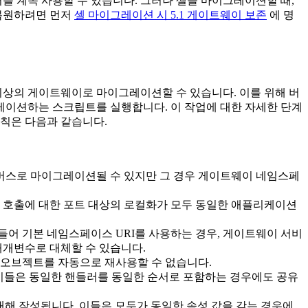
 계속 사용할 수 있습니다. 그러나 셀을 마이그레이션할 때,
복원하려면 먼저
셀 마이그레이션 시 5.1 게이트웨이 보존
에 명
 이상의 게이트웨이로 마이그레이션할 수 있습니다. 이를 위해
버
이션하는 스크립트를 실행합니다. 이 작업에 대한 자세한 단계
칙은 다음과 같습니다.
버스로 마이그레이션될 수 있지만 그 경우 게이트웨이 네임스페
 호출에 대한 포트 대상의 로컬화가 모두 동일한 애플리케이션
들어 기본 네임스페이스 URI를 사용하는 경우, 게이트웨이 서비
매개변수로 대체할 수 있습니다.
오브젝트를 자동으로 재사용할 수 없습니다.
. 이들은 동일한 핸들러를 동일한 순서로 포함하는 경우에도 공유
에 대해 작성됩니다. 이들은 모두가 동일한 속성 값을 갖는 경우에