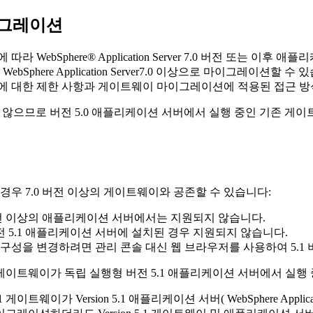
이그레이션
에 따라
WebSphere® Application Server
7.0 버전 또는 이후
애플리케
전
WebSphere Application Server
7.0 이상으로 마이그레이션할 수 
존에 대한 제한 사항과 게이트웨이 마이그레이션에 적용된 접근 방
지 않으므로
버전 5.0
애플리케이션 서버에서 실행 중인 기존 게이
우 7.0 버전 이상의 게이트웨이와 공존할 수 있습니다:
버전 이상의
애플리케이션 서버에서는 지원되지 않습니다.
 5.1
애플리케이션 서버에 설치된 경우 지원되지 않습니다.
구성을 변경하려면 관리 콘솔 대신 웹 브라우저를 사용하여
5.1
게이트웨이가 독립 실행형
버전 5.1
애플리케이션 서버에서 실행 
1
게이트웨이가
Version 5.1
애플리케이션 서버(
WebSphere Applica