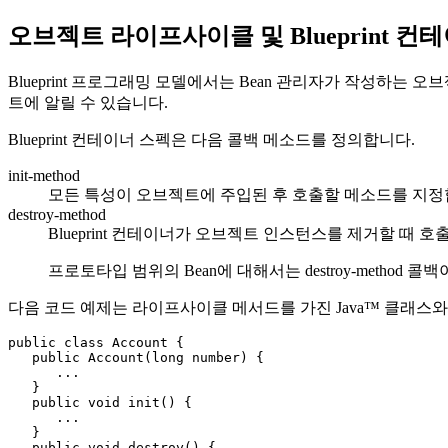
오브젝트 라이프사이클 및 Blueprint 컨
Blueprint 프로그래밍 모델에서는 Bean 관리자가 작성하는
트에 알릴 수 있습니다.
Blueprint 컨테이너 스펙은 다음 콜백 메소드를 정의합니다.
init-method
모든 특성이 오브젝트에 주입된 후 호출할 메소드를 지정
destroy-method
Blueprint 컨테이너가 오브젝트 인스턴스를 제거할 때
프로토타입 범위의 Bean에 대해서는 destroy-meth
다음 코드 예제는 라이프사이클 메서드를 가진 Java™ 클래스와 init-m
public class Account {      

   public Account(long number) {

      ...

   }

   public void init() {

      ...

   }

   public void destroy() {
