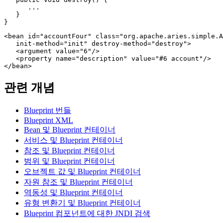
      ...

   }

}
<bean id="accountFour" class="org.apache.aries.simple.A
   init-method="init" destroy-method="destroy">

   <argument value="6"/>

   <property name="description" value="#6 account"/>

</bean>
관련 개념
Blueprint 번들
Blueprint XML
Bean 및 Blueprint 컨테이너
서비스 및 Blueprint 컨테이너
참조 및 Blueprint 컨테이너
범위 및 Blueprint 컨테이너
오브젝트 값 및 Blueprint 컨테이너
자원 참조 및 Blueprint 컨테이너
역동성 및 Blueprint 컨테이너
유형 변환기 및 Blueprint 컨테이너
Blueprint 컴포넌트에 대한 JNDI 검색