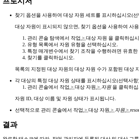
프로시저
찾기 옵션을 사용하여 대상 자원 세트를 표시하십시오(선
대상 자원이 표시되지 않으면, 찾기 옵션을 사용하여 사
관리 콘솔 탐색에서
작업
>
대상 자원
을 클릭하십시
유형
목록에서 자원 유형을 선택하십시오.
특정 매개변수에서 찾기 조작을 수행하려면 유효한
찾기
를 클릭하십시오.
목록의 지정된 대상 자원의 대상 자원 수가 포함된 대상 
각 대상의 특정 대상 자원 상태를 표시하십시오(선택사항)
관리 콘솔에서
작업
>
대상 자원
>
자원
을 클릭하십
자원 ID, 대상 이름 및 자원 상태가 표시됩니다.
선택적으로 관리 콘솔에서
작업
>
대상 자원
>
자원
>
reso
결과
완료한 태스크에 따라, 작업 관리자에 등록된 대상 및 대상 그