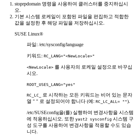
stoprpdomain
명령을 사용하여 클러스터를 중지하십시
오.
기본 시스템 로케일이 포함된 파일을 편집하고 적합한
값을 설정한 후 해당 파일을 저장하십시오.
SUSE Linux®
파일:
/etc/sysconfig/language
키워드:
RC_LANG="<NewLocale>"
를 사용자의 로케일 설정으로 바꾸십
<NewLocale>
시오.
ROOT_USES_LANG="yes"
로 시작하는 모든 키워드는 비어 있는 문자
RC_LC_
열 " " 로 설정되어야 합니다 (예:
).
RC_LC_ALL= ""
/etc/SUSEconfig
을(를) 실행하여 변경사항을 시스템
에 적용하십시오. 또한
시스템 구
yast2 sysconfig
성 도구를 사용하여 변경사항을 적용할 수도 있습
니다.