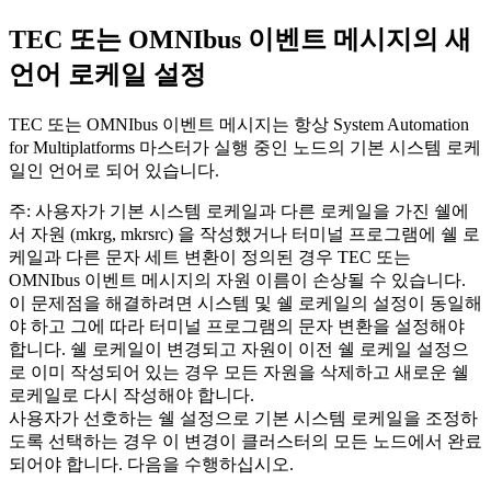
TEC 또는 OMNIbus 이벤트 메시지의 새
언어 로케일 설정
TEC 또는 OMNIbus 이벤트 메시지는 항상
System Automation
for Multiplatforms
마스터가 실행 중인 노드의 기본 시스템 로케
일인 언어로 되어 있습니다.
주:
사용자가 기본 시스템 로케일과 다른 로케일을 가진 쉘에
서 자원 (mkrg, mkrsrc) 을 작성했거나 터미널 프로그램에 쉘 로
케일과 다른 문자 세트 변환이 정의된 경우 TEC 또는
OMNIbus 이벤트 메시지의 자원 이름이 손상될 수 있습니다.
이 문제점을 해결하려면 시스템 및 쉘 로케일의 설정이 동일해
야 하고 그에 따라 터미널 프로그램의 문자 변환을 설정해야
합니다. 쉘 로케일이 변경되고 자원이 이전 쉘 로케일 설정으
로 이미 작성되어 있는 경우 모든 자원을 삭제하고 새로운 쉘
로케일로 다시 작성해야 합니다.
사용자가 선호하는 쉘 설정으로 기본 시스템 로케일을 조정하
도록 선택하는 경우 이 변경이 클러스터의 모든 노드에서 완료
되어야 합니다. 다음을 수행하십시오.