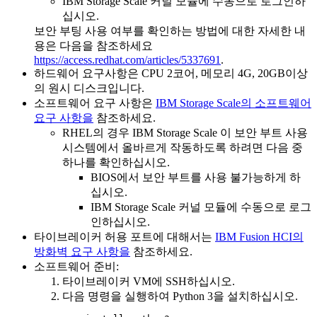
IBM Storage Scale 커널 모듈에 수동으로 로그인하
십시오.
보안 부팅 사용 여부를 확인하는 방법에 대한 자세한 내
용은 다음을 참조하세요
https://access.redhat.com/articles/5337691
.
하드웨어 요구사항은 CPU 2코어, 메모리 4G, 20GB이상
의 원시 디스크입니다.
소프트웨어 요구 사항은
IBM Storage Scale의
소프트웨어
요구 사항을
참조하세요.
RHEL의 경우
IBM Storage Scale
이 보안 부트 사용
시스템에서 올바르게 작동하도록 하려면 다음 중
하나를 확인하십시오.
BIOS에서 보안 부트를 사용 불가능하게 하
십시오.
IBM Storage Scale
커널 모듈에 수동으로 로그
인하십시오.
타이브레이커 허용 포트에 대해서는
IBM Fusion HCI의
방화벽 요구 사항을
참조하세요.
소프트웨어 준비:
타이브레이커 VM에 SSH하십시오.
다음 명령을 실행하여 Python 3을 설치하십시오.