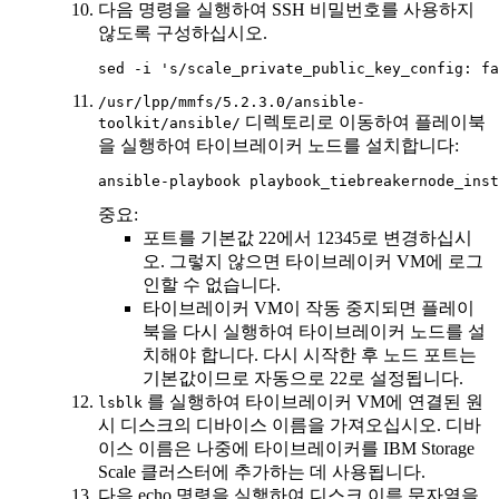
다음 명령을 실행하여 SSH 비밀번호를 사용하지
않도록 구성하십시오.
sed -i 's/scale_private_public_key_config: fa
/usr/lpp/mmfs/5.2.3.0/ansible-
디렉토리로 이동하여 플레이북
toolkit/ansible/
을 실행하여 타이브레이커 노드를 설치합니다:
ansible-playbook playbook_tiebreakernode_inst
중요:
포트를 기본값 22에서 12345로 변경하십시
오. 그렇지 않으면 타이브레이커 VM에 로그
인할 수 없습니다.
타이브레이커 VM이 작동 중지되면 플레이
북을 다시 실행하여 타이브레이커 노드를 설
치해야 합니다. 다시 시작한 후 노드 포트는
기본값이므로 자동으로 22로 설정됩니다.
를 실행하여 타이브레이커 VM에 연결된 원
lsblk
시 디스크의 디바이스 이름을 가져오십시오. 디바
이스 이름은 나중에 타이브레이커를
IBM Storage
Scale
클러스터에 추가하는 데 사용됩니다.
다음
echo
명령을 실행하여 디스크 이름 문자열을