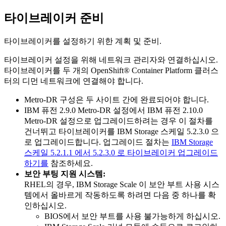
타이브레이커 준비
타이브레이커를 설정하기 위한 계획 및 준비.
타이브레이커 설정을 위해 네트워크 관리자와 연결하십시오.
타이브레이커를 두 개의
OpenShift® Container Platform
클러스
터의 디먼 네트워크에 연결해야 합니다.
Metro-DR
구성은 두 사이트 간에 완료되어야 합니다.
IBM 퓨전
2.9.0
Metro-DR
설정에서
IBM 퓨전
2.10.0
Metro-DR
설정으로 업그레이드하려는 경우 이 절차를
건너뛰고 타이브레이커를
IBM Storage 스케일
5.2.3.0 으
로 업그레이드합니다. 업그레이드 절차는
IBM Storage
스케일 5.2.1.1 에서 5.2.3.0 로 타이브레이커 업그레이드
하기를
참조하세요.
보안 부팅 지원 시스템
:
RHEL의 경우,
IBM Storage Scale
이 보안 부트 사용 시스
템에서 올바르게 작동하도록 하려면 다음 중 하나를 확
인하십시오.
BIOS에서 보안 부트를 사용 불가능하게 하십시오.