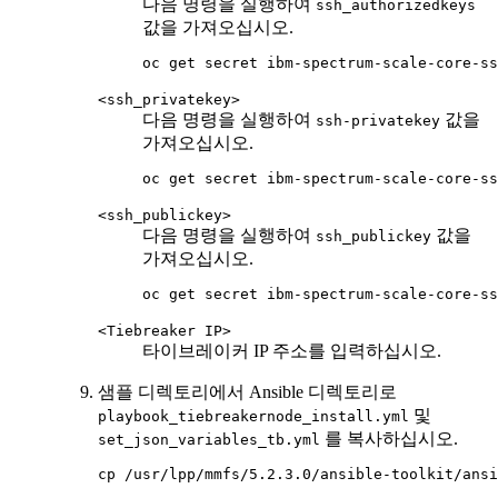
다음 명령을 실행하여
ssh_authorizedkeys
값을 가져오십시오.
oc get secret ibm-spectrum-scale-core-ss
<ssh_privatekey>
다음 명령을 실행하여
값을
ssh-privatekey
가져오십시오.
oc get secret ibm-spectrum-scale-core-ss
<ssh_publickey>
다음 명령을 실행하여
값을
ssh_publickey
가져오십시오.
oc get secret ibm-spectrum-scale-core-ss
<Tiebreaker IP>
타이브레이커 IP 주소를 입력하십시오.
샘플 디렉토리에서 Ansible 디렉토리로
및
playbook_tiebreakernode_install.yml
를 복사하십시오.
set_json_variables_tb.yml
cp /usr/lpp/mmfs/5.2.3.0/ansible-toolkit/ansi