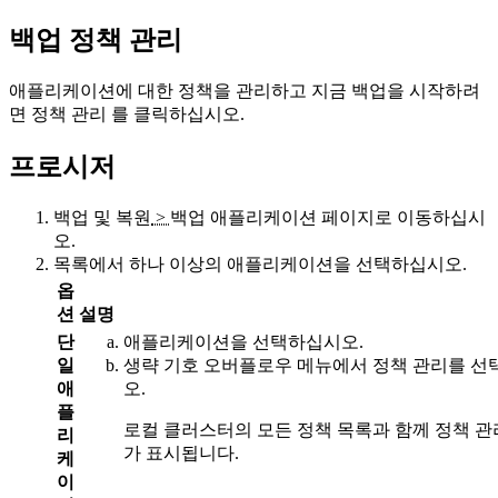
백업 정책 관리
애플리케이션에 대한 정책을 관리하고 지금 백업을 시작하려
면
정책 관리
를 클릭하십시오.
프로시저
백업 및 복원
>
백업 애플리케이션
페이지로 이동하십시
오.
목록에서 하나 이상의 애플리케이션을 선택하십시오.
옵
션
설명
단
애플리케이션을 선택하십시오.
일
생략 기호 오버플로우 메뉴에서
정책 관리
를 선
애
오.
플
로컬 클러스터의 모든 정책 목록과 함께
정책 관
리
가 표시됩니다.
케
이