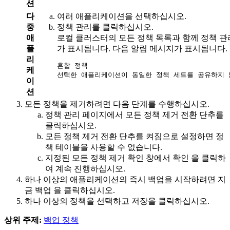
션
다
여러 애플리케이션을 선택하십시오.
중
정책 관리
를 클릭하십시오.
애
로컬 클러스터의 모든 정책 목록과 함께
정책 관
플
가 표시됩니다. 다음 알림 메시지가 표시됩니다.
리
혼합 정책

케
선택한 애플리케이션이 동일한 정책 세트를 공유하지 
이
션
모든 정책을 제거하려면 다음 단계를 수행하십시오.
정책 관리
페이지에서
모든 정책 제거
전환 단추를
클릭하십시오.
모든 정책 제거
전환 단추를 켜짐으로 설정하면 정
책 테이블을 사용할 수 없습니다.
지정된 모든 정책 제거
확인 창에서
확인
을 클릭하
여 계속 진행하십시오.
하나 이상의 애플리케이션의 즉시 백업을 시작하려면
지
금 백업
을 클릭하십시오.
하나 이상의 정책을 선택하고
저장
을 클릭하십시오.
상위 주제:
백업 정책