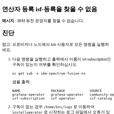
연산자 등록 isf-등록을 찾을 수 없음
메시지
:
IBM 퓨전
운영자를 찾을 수 없습니다.
진단
참고:
프로비저너 노드에서 kni 사용자로 모든 명령을 실행하
세요.
다음 명령을 실행하고 출력에서 이름이 isf-subscription인
구독이 있는지 여부를 확인하십시오.
oc get sub -n ibm-spectrum-fusion-ns
샘플 출력:
NAME               PACKAGE            SOURCE      
grafana-operator   grafana-operator   community-op
isf-subscription   isf-operator       isf-catalog 
구독이 없는 경우
로 이동하여
/home/kni/logs
로 시작하는 로그 파일에서 오류가 있
installoperator