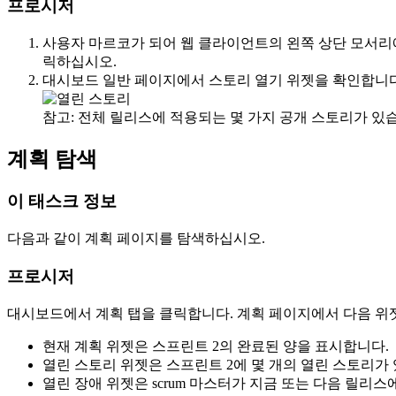
프로시저
사용자 마르코가 되어 웹 클라이언트의 왼쪽 상단 모서리
릭하십시오.
대시보드
일반
페이지에서 스토리 열기 위젯을 확인합니다
참고:
전체 릴리스에 적용되는 몇 가지 공개 스토리가 있습
계획 탐색
이 태스크 정보
다음과 같이 계획 페이지를 탐색하십시오.
프로시저
대시보드에서
계획
탭을 클릭합니다.
계획
페이지에서 다음 위
현재 계획
위젯은 스프린트 2의 완료된 양을 표시합니다.
열린 스토리
위젯은 스프린트 2에 몇 개의 열린 스토리가
열린 장애
위젯은 scrum 마스터가 지금 또는 다음 릴리