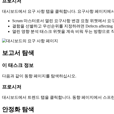
프로시저
대시보드에서
요구 사항
탭을 클릭합니다.
요구사항
페이지에서
Scrum 마스터로서
열린 요구사항 변경 요청
위젯에서 요구
결함을 선별하고 우선순위를 지정하려면
Defects affectin
열린 영향 분석 태스크
위젯을 계속 비워 두는 방향으로 
보고서 탐색
이 태스크 정보
다음과 같이 동향 페이지를 탐색하십시오.
프로시저
대시보드에서
트렌드
탭을 클릭합니다.
동향
페이지에서 스프린트
안정화 탐색