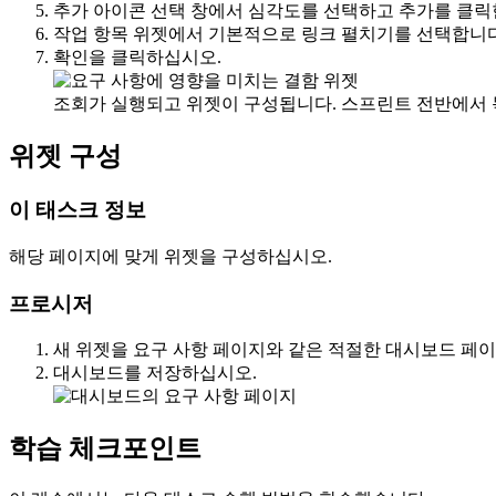
추가 아이콘 선택
창에서
심각도를
선택하고
추가를
클릭
작업 항목
위젯에서
기본적으로 링크 펼치기를
선택합니다
확인
을 클릭하십시오.
조회가 실행되고 위젯이 구성됩니다. 스프린트 전반에서 
위젯 구성
이 태스크 정보
해당 페이지에 맞게 위젯을 구성하십시오.
프로시저
새 위젯을
요구 사항
페이지와 같은 적절한 대시보드 페이
대시보드를 저장하십시오.
학습 체크포인트