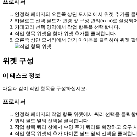
프로시저
안정화
페이지의 오른쪽 상단 모서리에서
위젯 추가를
클
카탈로그 선택
필드가
변경 및 구성 관리(/ccm)
로 설정되어
카테고리 선택
영역에서
작업 항목을
선택합니다.
작업 항목
위젯을 찾아
위젯 추가를
클릭합니다.
오른쪽 상단 모서리에서
닫기
아이콘을 클릭하여 위젯 팔
위젯 구성
이 태스크 정보
다음과 같이 작업 항목을 구성하십시오.
프로시저
안정화
페이지의
작업 항목
위젯에서
쿼리 선택을
클릭합
쿼리
필드 옆의
선택을
클릭합니다.
작업 항목 쿼리
창에서
수명 주기 쿼리를
확장하고
요구 
작업 항목
위젯의
추가 아이콘
필드 옆의
선택을
클릭합니