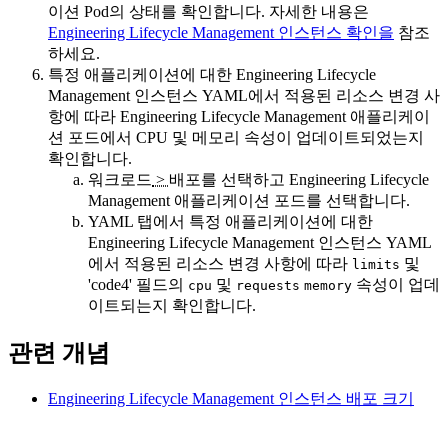
이션 Pod의 상태를 확인합니다. 자세한 내용은
Engineering Lifecycle Management 인스턴스 확인을
참조
하세요.
특정 애플리케이션에 대한
Engineering Lifecycle
Management
인스턴스 YAML에서 적용된 리소스 변경 사
항에 따라
Engineering Lifecycle Management
애플리케이
션 포드에서 CPU 및 메모리 속성이 업데이트되었는지
확인합니다.
워크로드
>
배포를
선택하고
Engineering Lifecycle
Management
애플리케이션 포드를 선택합니다.
YAML
탭에서 특정 애플리케이션에 대한
Engineering Lifecycle Management
인스턴스 YAML
에서 적용된 리소스 변경 사항에 따라
및
limits
'code4' 필드의
및
속성이 업데
cpu
requests
memory
이트되는지 확인합니다.
관련 개념
Engineering Lifecycle Management 인스턴스 배포 크기