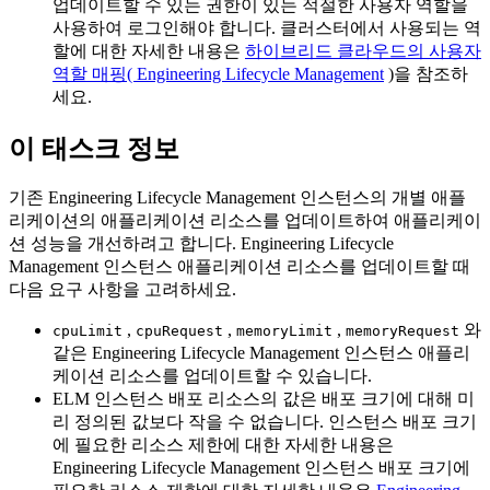
업데이트할 수 있는 권한이 있는 적절한 사용자 역할을
사용하여 로그인해야 합니다. 클러스터에서 사용되는 역
할에 대한 자세한 내용은
하이브리드 클라우드의 사용자
역할 매핑( Engineering Lifecycle Management
)을 참조하
세요.
이 태스크 정보
기존
Engineering Lifecycle Management
인스턴스의 개별 애플
리케이션의 애플리케이션 리소스를 업데이트하여 애플리케이
션 성능을 개선하려고 합니다.
Engineering Lifecycle
Management
인스턴스 애플리케이션 리소스를 업데이트할 때
다음 요구 사항을 고려하세요.
,
,
,
와
cpuLimit
cpuRequest
memoryLimit
memoryRequest
같은
Engineering Lifecycle Management
인스턴스 애플리
케이션 리소스를 업데이트할 수 있습니다.
ELM 인스턴스 배포 리소스의 값은 배포 크기에 대해 미
리 정의된 값보다 작을 수 없습니다. 인스턴스 배포 크기
에 필요한 리소스 제한에 대한 자세한 내용은
Engineering Lifecycle Management
인스턴스 배포 크기에