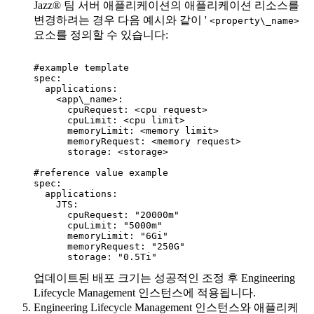
Jazz® 팀 서버
애플리케이션의 애플리케이션 리소스를
변경하려는 경우 다음 예시와 같이 '
<property\_name>
요소를 정의할 수 있습니다:
#example template

spec:

  applications:

    <app\_name>:

      cpuRequest: <cpu request>

      cpuLimit: <cpu limit>

      memoryLimit: <memory limit>

      memoryRequest: <memory request>

      storage: <storage>

#reference value example

spec:

  applications:

    JTS:

      cpuRequest: "20000m"

      cpuLimit: "5000m"

      memoryLimit: "6Gi"

      memoryRequest: "250G"

      storage: "0.5Ti"
업데이트된 배포 크기는 성공적인 조정 후
Engineering
Lifecycle Management
인스턴스에 적용됩니다.
Engineering Lifecycle Management
인스턴스와 애플리케