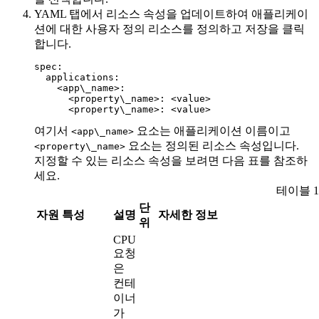
YAML
탭에서 리소스 속성을 업데이트하여 애플리케이
션에 대한 사용자 정의 리소스를 정의하고
저장을
클릭
합니다.
spec:

  applications:

    <app\_name>:

      <property\_name>: <value>

      <property\_name>: <value>
여기서
요소는 애플리케이션 이름이고
<app\_name>
요소는 정의된 리소스 속성입니다.
<property\_name>
지정할 수 있는 리소스 속성을 보려면 다음 표를 참조하
세요.
테이블 1
단
자원 특성
설명
자세한 정보
위
CPU
요청
은
컨테
이너
가