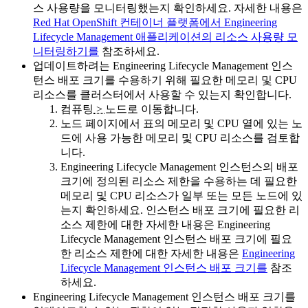
스 사용량을 모니터링했는지 확인하세요. 자세한 내용은
Red Hat OpenShift 컨테이너 플랫폼에서 Engineering
Lifecycle Management 애플리케이션의 리소스 사용량 모
니터링하기를
참조하세요.
업데이트하려는
Engineering Lifecycle Management
인스
턴스 배포 크기를 수용하기 위해 필요한 메모리 및 CPU
리소스를 클러스터에서 사용할 수 있는지 확인합니다.
컴퓨팅
>
노드로
이동합니다.
노드
페이지에서 표의
메모리
및
CPU
열에 있는 노
드에 사용 가능한 메모리 및 CPU 리소스를 검토합
니다.
Engineering Lifecycle Management
인스턴스의 배포
크기에 정의된 리소스 제한을 수용하는 데 필요한
메모리 및 CPU 리소스가 일부 또는 모든 노드에 있
는지 확인하세요. 인스턴스 배포 크기에 필요한 리
소스 제한에 대한 자세한 내용은
Engineering
Lifecycle Management
인스턴스 배포 크기에 필요
한 리소스 제한에 대한 자세한 내용은
Engineering
Lifecycle Management 인스턴스 배포 크기를
참조
하세요.
Engineering Lifecycle Management
인스턴스 배포 크기를