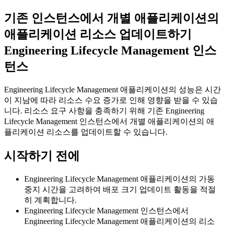
기존 인스턴스에서 개별 애플리케이션의
애플리케이션 리소스 업데이트하기
Engineering Lifecycle Management
인스
턴스
Engineering Lifecycle Management
애플리케이션의 성능은 시간
이 지남에 따라 리소스 수요 증가로 인해 영향을 받을 수 있습
니다. 리소스 요구 사항을 충족하기 위해 기존
Engineering
Lifecycle Management
인스턴스에서 개별 애플리케이션의 애
플리케이션 리소스를 업데이트할 수 있습니다.
시작하기 전에
Engineering Lifecycle Management
애플리케이션의 가동
중지 시간을 고려하여 배포 크기 업데이트 활동을 적절
히 계획합니다.
Engineering Lifecycle Management
인스턴스에서
Engineering Lifecycle Management
애플리케이션의 리소