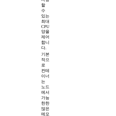
할
수
있는
최대
CPU
양을
제어
합니
다.
기본
적으
로
컨테
이너
는
노드
에서
가능
한한
많은
메모