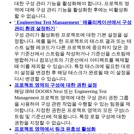
대한 구성 관리 기능을 활성화해야 합니다. 프로젝트 영
역에 대해 구성 관리 기능을 활성화한 후에는 비활성화
할 수 없습니다.
' Engineering Test Management ' 애플리케이션에서 구성
관리 환경 설정하기
'
구성 관리가 활성화된 프로젝트에 대한 기본 설정을 설
정합니다. 예를 들어, 한 프로젝트의 테스트 결과 또는 테
스트 실행 레코드가 다른 프로젝트에 중요하지 않은 경
우 기준선에서 스트림을 작성하거나 기준선을 스트림에
병합하거나 컴포넌트의 기준선에서 아티팩트를 복제할
때 이를 제외할 수 있습니다. 특정 태스크에 필요한 대로
이 설정을 변경한 후 해당 태스크가 완료될 때 이 설정을
다시 변경할 수 있습니다.
프로젝트 영역의 구성에 대한 권한 설정
해당
IBM DOORS Next
또는
Engineering Test
Management
프로젝트 영역에 대한 구성 관리 권한 그룹
을 사용하여 구성 관련 작업을 수행할 수 있는 팀원을 제
어합니다. 지정한 권한은 프로젝트 영역의 모든 구성(스
트림 및 기준선)에 적용됩니다. 특정 로컬 구성에 대한
권한을 지정할 수 없습니다.
프로젝트 영역에서 링크 유효성 활성화