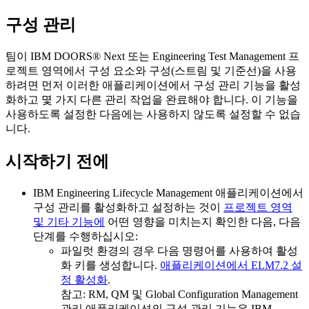
구성 관리
팀이
IBM DOORS® Next
또는
Engineering Test Management
프
로젝트 영역에서 구성 요소와 구성(스트림 및 기준선)을 사용
하려면 먼저 이러한 애플리케이션에서 구성 관리 기능을 활성
화하고 몇 가지 다른 관리 작업을 완료해야 합니다. 이 기능을
사용하도록 설정한 다음에는 사용하지 않도록 설정할 수 없습
니다.
시작하기 전에
IBM Engineering Lifecycle Management
애플리케이션에서
구성 관리를 활성화하고 설정하는 것이
프로젝트 영역
및 기타 기능에
어떤 영향을 미치는지 확인한 다음, 다음
단계를 수행하십시오:
파일럿 환경의 경우 다음 명령어를 사용하여 활성
화 키를 생성합니다.
애플리케이션에서 ELM
7.2
설
정 활성화
.
참고:
RM, QM 및 Global Configuration Management
관리 애플리케이션의 구성 관리 기능은
IBM