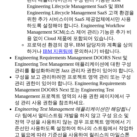
Engineering Lifecycle Management SaaS
및
IBM
Engineering Lifecycle Management SaaS
고객 환경을
위한 추가 서비스이며 SaaS 제공업체에서만 사용
하도록 설정해야 합니다.
Engineering Workflow
Management
SCM(소스 제어 관리) 기능은 추가 비
용 없이 Cloud 제품에 포함되어 있습니다.
프로덕션 환경의 경우, IBM 담당자와 계획을 상의
하거나
IBM 지원팀에
문의하시기 바랍니다.
Engineering Requirements Management DOORS Next
및
Engineering Test Management
애플리케이션에 대한 구성
관리를 활성화하려면 Jazz 관리자 권한이 있어야 합니다.
구성을 보고 관리하려면 프로젝트 영역 관리 또는 구성
관리 권한이 있어야 합니다.
Engineering Requirements
Management DOORS Next
또는
Engineering Test
Management
프로젝트 영역의 사용 권한 페이지에서 구
성 관리 사용 권한을 참조하세요.
Engineering Test Management
애플리케이션만 해당됩니
다:
팀에서 멀티스트림 개발을 하지 않고 구성 요소 및
전역 구성을 사용하지 않는 경우 프로젝트 영역에서 기
준선만 사용하도록 설정하여 하나의 스트림에서 작업하
고 필요에 따라 기준선을 사용하여 릴리스의 마일스톤