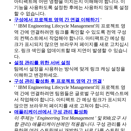
아티팩트에 어떤 영향을 미치는지 이해해야 합니다. 이
기능을 사용하도록 설정한 후에는 사용하지 않도록 설정
할 수 없습니다.
구성에서 프로젝트 영역 간 연결 이해하기
'
' '
IBM Engineering Lifecycle Management
'의 프로젝트 영
역 간에 연결하려면 링크를 확인할 수 있도록 전역 구성
의 컨텍스트에서 작업해야 합니다. 아티팩트간 예상 링
크가 표시되지 않으면 브라우저 페이지를 새로 고치십시
오. 링크 색인을 업데이트할 때 지연이 발생할 수 있습니
다.
설정 관리를 위한 서버 설정
팀에서 설정을 사용하는 방식에 맞게 링크 캐싱 설정을
이해하고 변경하세요.
구성 관리 활성화 후 프로젝트 영역 간 연결
'
' '
IBM Engineering Lifecycle Management
'의 프로젝트 영
역 간에 연결하려면 팀원들은 글로벌 구성의 컨텍스트에
서 작업해야 합니다. 아티팩트 간 예상 링크가 표시되지
않으면 브라우저 페이지를 새로 고쳐야 합니다.
애플리케이션에서 구성 관리 활성화
이 주제는 '
Engineering Test Management
' 및 RM(요구 사
항 관리) 애플리케이션에만 적용됩니다.
구성 관리를 사
용하면 여러 스트림에서 개발하고 서로 다른 스트림 및