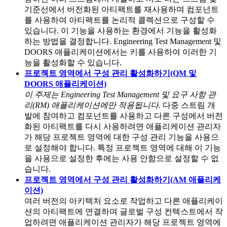
기준선에서 버전화된 아티팩트를 재사용하며 컴포넌트
를 사용하여 아티팩트를 논리적 콜렉션으로 구성할 수
있습니다. 이 기능을 사용하는 환경에서 기능을 활성화
하는 방법을 결정합니다.
Engineering Test Management
및
DOORS 애플리케이션에서는
키를 사용하여 이러한 기
능을 활성화할 수 있습니다.
프로젝트 영역에서 구성 관리 활성화하기(QM 및
DOORS 애플리케이션)
이 주제는
Engineering Test Management
및 요구 사항 관
리(RM) 애플리케이션에만 적용됩니다.
다중 스트림 개
발에 참여하고 컴포넌트를 사용하고 다른 구성에서 버전
화된 아티팩트를 다시 사용하려면 애플리케이션 관리자
가 해당 프로젝트 영역에 대한 구성 관리 기능을 사용으
로 설정해야 합니다. 특정 프로젝트 영역에 대해 이 기능
을 사용으로 설정한 후에는 사용 안함으로 설정할 수 없
습니다.
프로젝트 영역에서 구성 관리 활성화하기(AM 애플리케
이션)
여러 버전의 아키텍처 요소로 작업하고 다른 애플리케이
션의 아티팩트에 연결하며 글로벌 구성 컨텍스트에서 작
업하려면 애플리케이션 관리자가 해당 프로젝트 영역에