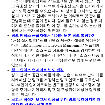
구성에 대해 활성화된 각 프로젝트 영역에서 링크의 링
크 유효성 상태와 아티팩트의 유효성 요약을 표시하거나
숨기도록 선택할 수 있습니다. 이 정보를 표시하면 변경
할 때 조사하고 업데이트해야 하는 아티팩트 및 관계를
판별하는 데 도움이 됩니다. 팀에 필요하지 않는 경우 페
이지의 혼란을 줄이려면 이 정보를 숨기십시오. 분산 환
경에서는 추가 설정이 필요합니다.
링크 인덱스 공급자에서 데이터 원본 링크 복원하기
'
' 처음 설치할 때 '
링크 인덱스 제공자
' 애플리케이션은
다른 '
IBM Engineering Lifecycle Management
' 애플리케
이션의 데이터 소스 링크 정보를 자동으로 감지하여 저
장합니다. 이러한 애플리케이션의 데이터 소스가 나중에
LDX에서 제거되거나 다시 작성될 경우 쉽게 복구할 수
있습니다.
링크 인덱스 업데이트 빈도 변경
링크 인덱스 공급자
애플리케이션은 아티팩트 간의 애플
리케이션 간 링크를 저장하는 링크 인덱스를 구축합니
다. 색인이 업데이트되는 빈도를 변경하여 시스템에 영
향을 주거나 지연되지 않고 팀 구성원이 예상한 링크를
볼 수 있습니다.
보고서 작성기 보고서 작성을 위한 링크 유효성 데이터
에 대한 액세스 권한 부여