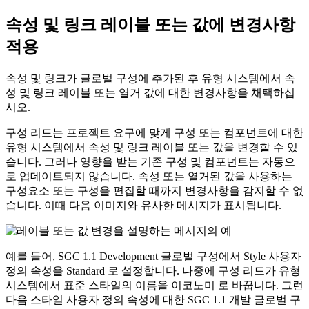
속성 및 링크 레이블 또는 값에 변경사항
적용
속성 및 링크가 글로벌 구성에 추가된 후 유형 시스템에서 속
성 및 링크 레이블 또는 열거 값에 대한 변경사항을 채택하십
시오.
구성 리드는 프로젝트 요구에 맞게 구성 또는 컴포넌트에 대한
유형 시스템에서 속성 및 링크 레이블 또는 값을 변경할 수 있
습니다. 그러나 영향을 받는 기존 구성 및 컴포넌트는 자동으
로 업데이트되지 않습니다. 속성 또는 열거된 값을 사용하는
구성요소 또는 구성을 편집할 때까지 변경사항을 감지할 수 없
습니다. 이때 다음 이미지와 유사한 메시지가 표시됩니다.
예를 들어,
SGC 1.1 Development
글로벌 구성에서
Style
사용자
정의 속성을
Standard
로 설정합니다. 나중에 구성 리드가 유형
시스템에서
표준
스타일의 이름을
이코노미
로 바꿉니다. 그런
다음
스타일
사용자 정의 속성에 대한
SGC 1.1 개발
글로벌 구