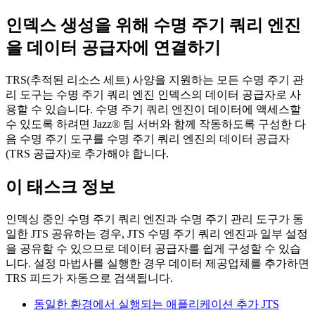
인덱스 생성을 위해
수명 주기 쿼리 엔진
을
데이터 공급자에 연결하기
TRS(추적된 리소스 세트) 사양을 지원하는 모든 수명 주기 관
리 도구는
수명 주기 쿼리 엔진
인덱스의 데이터 공급자로 사
용할 수 있습니다.
수명 주기 쿼리 엔진이
데이터에 액세스할
수 있도록 하려면
Jazz® 팀 서버와
함께 작동하도록 구성한 다
음 수명 주기 도구를 수명 주기
쿼리 엔진의
데이터 공급자
(TRS 공급자)로 추가해야 합니다.
이 태스크 정보
인덱싱 중인 수명 주기
쿼리 엔진과
수명 주기 관리 도구가 동
일한 JTS 공유하는 경우, JTS
수명 주기 쿼리 엔진과
일부 설정
을 공유할 수 있으므로 데이터 공급자를 쉽게 구성할 수 있습
니다. 설정 마법사를 실행한 경우 데이터 제공업체를 추가하면
TRS 피드가 자동으로 검색됩니다.
동일한 환경에서 실행되는 애플리케이션 추가 JTS