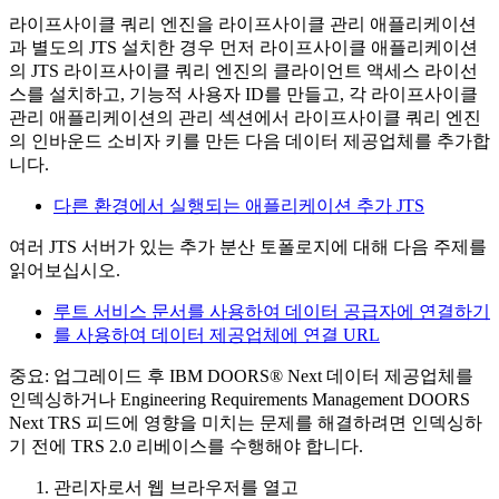
라이프사이클 쿼리
엔진을 라이프사이클
관리 애플리케이션
과 별도의 JTS 설치한 경우 먼저 라이프사이클 애플리케이션
의 JTS 라이프사이클 쿼리
엔진의
클라이언트 액세스 라이선
스를 설치하고, 기능적 사용자 ID를 만들고, 각 라이프사이클
관리 애플리케이션의 관리 섹션에서
라이프사이클 쿼리 엔진
의
인바운드 소비자 키를 만든 다음 데이터 제공업체를 추가합
니다.
다른 환경에서 실행되는 애플리케이션 추가 JTS
여러 JTS 서버가 있는 추가 분산 토폴로지에 대해 다음 주제를
읽어보십시오.
루트 서비스 문서를 사용하여 데이터 공급자에 연결하기
를 사용하여 데이터 제공업체에 연결 URL
중요:
업그레이드 후
IBM DOORS® Next
데이터 제공업체를
인덱싱하거나
Engineering Requirements Management DOORS
Next
TRS 피드에 영향을 미치는 문제를 해결하려면 인덱싱하
기 전에 TRS 2.0 리베이스를 수행해야 합니다.
관리자로서 웹 브라우저를 열고