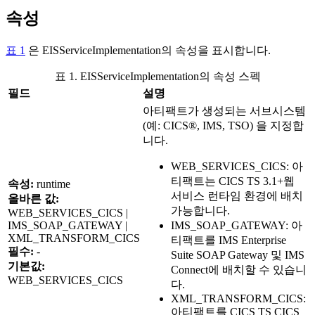
속성
표 1
은 EISServiceImplementation의 속성을 표시합니다.
표 1. EISServiceImplementation의 속성 스펙
필드
설명
아티팩트가 생성되는 서브시스템
(예: CICS®, IMS, TSO) 을 지정합
니다.
WEB_SERVICES_CICS: 아
티팩트는 CICS TS 3.1+웹
속성:
runtime
서비스 런타임 환경에 배치
올바른 값:
가능합니다.
WEB_SERVICES_CICS
|
IMS_SOAP_GATEWAY |
IMS_SOAP_GATEWAY: 아
XML_TRANSFORM_CICS
티팩트를
IMS Enterprise
필수:
-
Suite SOAP Gateway 및 IMS
기본값:
Connect
에 배치할 수 있습니
WEB_SERVICES_CICS
다.
XML_TRANSFORM_CICS:
아티팩트를 CICS TS CICS