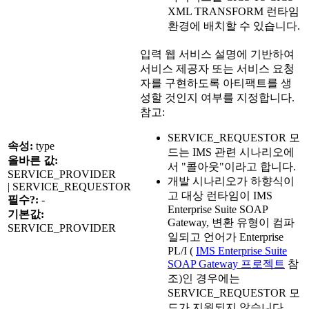
XML TRANSFORM 런타임
환경에 배치할 수 있습니다.
입력 웹 서비스 설명에 기반하여
서비스 제공자 또는 서비스 요청
자를 구현하도록 아티팩트를 생
성할 것인지 여부를 지정합니다.
참고:
SERVICE_REQUESTOR 모
속성:
type
드는 IMS 관련 시나리오에
올바른 값:
서 "콜아웃"이라고 합니다.
SERVICE_PROVIDER
개발 시나리오가 하향식이
| SERVICE_REQUESTOR
고 대상 런타임이 IMS
필수?:
-
Enterprise Suite SOAP
기본값:
Gateway, 변환 유형이 컴파
SERVICE_PROVIDER
일되고 언어가 Enterprise
PL/I (
IMS Enterprise Suite
SOAP Gateway 프로젝트
참
조)인 경우에는
SERVICE_REQUESTOR 모
드가 지원되지 않습니다.