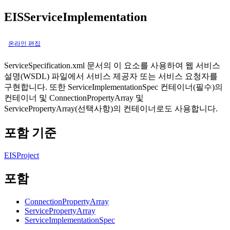
EISServiceImplementation
온라인 편집
ServiceSpecification.xml 문서의 이 요소를 사용하여 웹 서비스
설명(WSDL) 파일에서
서비스 제공자
또는
서비스 요청자
를
구현합니다. 또한 ServiceImplementationSpec 컨테이너(필수)의
컨테이너 및 ConnectionPropertyArray 및
ServicePropertyArray(선택사항)의 컨테이너로도 사용합니다.
포함 기준
EISProject
포함
ConnectionPropertyArray
ServicePropertyArray
ServiceImplementationSpec