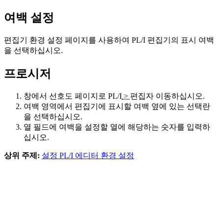
여백 설정
편집기
환경 설정 페이지를 사용하여 PL/I 편집기의 표시 여백
을 선택하십시오.
프로시저
창에서
선호도
페이지로
PL/I
>
편집자
이동하십시오.
여백
영역에서 편집기에 표시할 여백 옆에 있는 선택란
을 선택하십시오.
열
필드에 여백을 설정할 열에 해당하는 숫자를 입력하
십시오.
상위 주제:
설정 PL/I 에디터 환경 설정