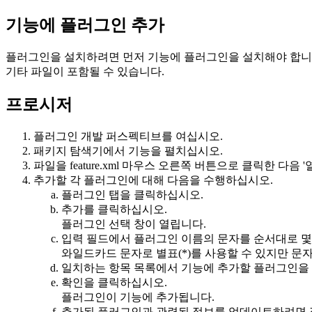
기능에 플러그인 추가
플러그인을 설치하려면 먼저 기능에 플러그인을 설치해야 합니다
기타 파일이 포함될 수 있습니다.
프로시저
플러그인 개발
퍼스펙티브를 여십시오.
패키지 탐색기
에서 기능을 펼치십시오.
파일을
feature.xml
마우스 오른쪽 버튼으로 클릭한 다음
'
추가할 각 플러그인에 대해 다음을 수행하십시오.
플러그인
탭을 클릭하십시오.
추가
를 클릭하십시오.
플러그인 선택
창이 열립니다.
입력 필드에서 플러그인 이름의 문자를 순서대로 몇
와일드카드 문자로 별표(*)를 사용할 수 있지만 문
일치하는 항목
목록에서 기능에 추가할 플러그인을
확인
을 클릭하십시오.
플러그인이 기능에 추가됩니다.
추가된 플러그인과 관련된 정보를 업데이트하려면 