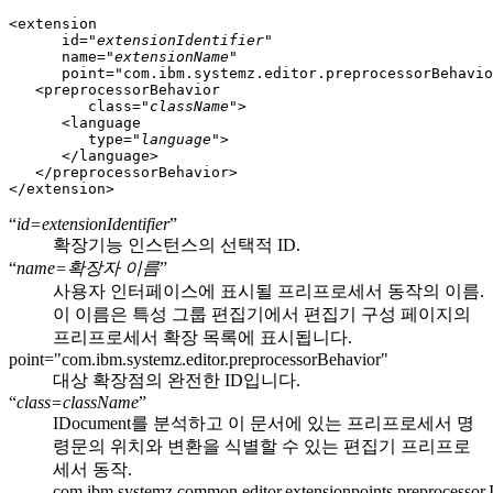
<extension

      id="
extensionIdentifier
"

      name="
extensionName
"

      point="com.ibm.systemz.editor.preprocessorBehavio
   <preprocessorBehavior

         class="
className
">

      <language

         type="
language
">

      </language>

   </preprocessorBehavior>

id=extensionIdentifier
확장기능 인스턴스의 선택적 ID.
name=확장자 이름
사용자 인터페이스에 표시될 프리프로세서 동작의 이름.
이 이름은 특성 그룹 편집기에서
편집기 구성
페이지의
프리프로세서 확장
목록에 표시됩니다.
point="com.ibm.systemz.editor.preprocessorBehavior"
대상 확장점의 완전한 ID입니다.
class=className
IDocument를 분석하고 이 문서에 있는 프리프로세서 명
령문의 위치와 변환을 식별할 수 있는 편집기 프리프로
세서 동작.
com.ibm.systemz.common.editor.extensionpoints.preprocessor.