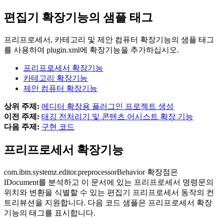
편집기 확장기능의 샘플 태그
프리프로세서, 카테고리 및 제안 컴퓨터 확장기능의 샘플 태그
를 사용하여
plugin.xml
에 확장기능을 추가하십시오.
프리프로세서 확장기능
카테고리 확장기능
제안 컴퓨터 확장기능
상위 주제:
에디터 확장용 플러그인 프로젝트 생성
이전 주제:
태깅 전처리기 및 콘텐츠 어시스트 확장 기능
다음 주제:
구현 코드
프리프로세서 확장기능
com.ibm.systemz.editor.preprocessorBehavior
확장점은
IDocument를 분석하고 이 문서에 있는 프리프로세서 명령문의
위치와 변환을 식별할 수 있는 편집기 프리프로세서 동작의 컨
트리뷰션을 지원합니다. 다음 코드 샘플은 프리프로세서 확장
기능의 태그를 표시합니다.