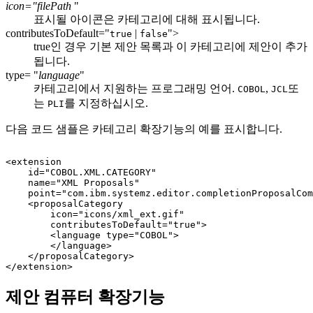
icon="filePath
"
표시될 아이콘은 카테고리에 대해 표시됩니다.
contributesToDefault="
|
">
true
false
true인 경우
기본 제안
목록과 이 카테고리에 제안이 추가
됩니다.
type= "
language
"
카테고리에서 지원하는 프로그래밍 언어.
,
또
COBOL
JCL
는
를 지정하십시오.
PLI
다음 코드 샘플은 카테고리 확장기능의 예를 표시합니다.
<extension

    id="COBOL.XML.CATEGORY"

    name="XML Proposals"

    point="com.ibm.systemz.editor.completionProposalCom
    <proposalCategory

        icon="icons/xml_ext.gif"

        contributesToDefault="true">

        <language type="COBOL">

        </language>

    </proposalCategory>

제안 컴퓨터 확장기능