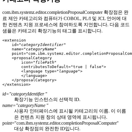
com.ibm.systemz.editor.completionProposalComputer
확장점은 완
료 제안 카테고리와 컴퓨터가 COBOL, PL/I 및 JCL 언어에 대
한 컨텐츠 지원 프로세스에 참여하도록 지언합니다. 다음 코드
샘플은 카테고리 확장기능의 태그를 표시합니다.
<extension

    id="
categoryIdentifier
"

    name="
categoryName
"

    point="com.ibm.systemz.editor.completionProposalCom
    <proposalCategory

        icon="
filePath
"

        contributesToDefault="true | false">

        <language type="
language
">

        </language>

    </proposalCategory>

id="categoryIdentifier
"
확장기능 인스턴스의 선택적 ID.
name="categoryName
"
사용자 인터페이스에 표시될 카테고리의 이름. 이 이름
은 컨텐츠 지원 창의 상태 영역에 표시됩니다.
point="com.ibm.systemz.editor.completionProposalComputer"
대상 확장점의 완전한 ID입니다.