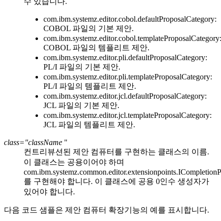
수 있습니다.
com.ibm.systemz.editor.cobol.defaultProposalCategory
:
COBOL 파일의 기본 제안.
com.ibm.systemz.editor.cobol.templateProposalCategory
COBOL 파일의 템플리트 제안.
com.ibm.systemz.editor.pli.defaultProposalCategory
:
PL/I 파일의 기본 제안.
com.ibm.systemz.editor.pli.templateProposalCategory
:
PL/I 파일의 템플리트 제안.
com.ibm.systemz.editor.jcl.defaultProposalCategory
:
JCL 파일의 기본 제안.
com.ibm.systemz.editor.jcl.templateProposalCategory
:
JCL 파일의 템플리트 제안.
class="className
"
컨트리뷰션된 제안 컴퓨터를 구현하는 클래스의 이름.
이 클래스는 공용이어야 하며
com.ibm.systemz.common.editor.extensionpoints.ICompletion
를 구현해야 합니다. 이 클래스에 공용 0인수 생성자가
있어야 합니다.
다음 코드 샘플은 제안 컴퓨터 확장기능의 예를 표시합니다.