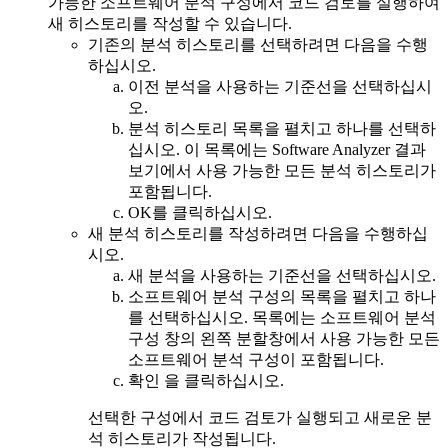
가능한 소프트웨어 분석 구성에서 코드 검토를 실행하여
새 히스토리를 작성할 수 있습니다.
기존의 분석 히스토리를 선택하려면 다음을 수행
하십시오.
이전 분석을 사용하는 기준선
을 선택하십시
오.
분석 히스토리 목록을 펼치고 하나를 선택하
십시오. 이 목록에는
Software Analyzer 결과
보기에서 사용 가능한 모든 분석 히스토리가
포함됩니다.
OK
를 클릭하십시오.
새 분석 히스토리를 작성하려면 다음을 수행하십
시오.
새 분석을 사용하는 기준선
을 선택하십시오.
소프트웨어 분석 구성의 목록을 펼치고 하나
를 선택하십시오. 목록에는 소프트웨어 분석
구성 창의 왼쪽 분할창에서 사용 가능한 모든
소프트웨어 분석 구성이 포함됩니다.
확인
을 클릭하십시오.
선택한 구성에서 코드 검토가 실행되고 새로운 분
석 히스토리가 작성됩니다.