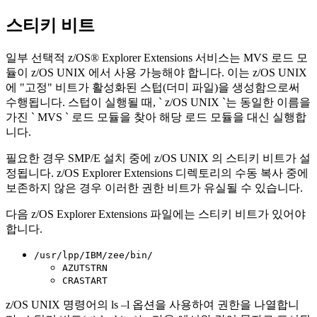
스티키 비트
일부 선택적
z/OS® Explorer Extensions
서비스는 MVS 로드 모
듈이 z/OS UNIX 에서 사용 가능해야 합니다. 이는 z/OS UNIX
에 "고정" 비트가 활성화된 스텁(더미 파일)을 생성함으로써
수행됩니다. 스텁이 실행될 때, ` z/OS UNIX `는 동일한 이름을
가진 ` MVS ` 로드 모듈을 찾아 해당 로드 모듈을 대신 실행합
니다.
필요한 경우 SMP/E 설치 중에 z/OS UNIX 의 스티키 비트가 설
정됩니다.
z/OS Explorer Extensions
디렉토리의 수동 복사 중에
보존하지 않은 경우 이러한 권한 비트가 유실될 수 있습니다.
다음
z/OS Explorer Extensions
파일에는 스티키 비트가 있어야
합니다.
/usr/lpp/IBM/zee/bin/
AZUTSTRN
CRASTART
z/OS UNIX 명령어의
ls –l
옵션을 사용하여 권한을 나열합니