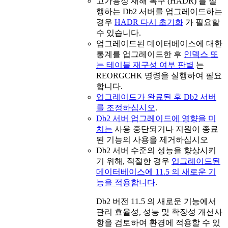
고가용성 재해 복구 (HADR) 를 실
행하는
Db2
서버를 업그레이드하는
경우
HADR 다시 초기화
가 필요할
수 있습니다.
업그레이드된 데이터베이스에 대한
통계를 업그레이드한 후
인덱스 또
는 테이블 재구성 여부 판별
는
REORGCHK
명령을 실행하여 필요
합니다.
업그레이드가 완료된 후
Db2
서버
를 조정하십시오
.
Db2 서버 업그레이드에 영향을 미
치는
사용 중단되거나 지원이 종료
된 기능의 사용을 제거하십시오
Db2
서버 수준의 성능을 향상시키
기 위해, 적절한 경우
업그레이드된
데이터베이스에 11.5 의 새로운 기
능을 적용합니다
.
Db2
버전 11.5
의 새로운 기능에서
관리 효율성, 성능 및 확장성 개선사
항을 검토하여 환경에 적용할 수 있