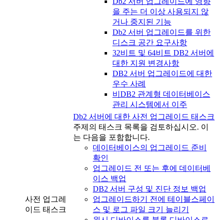
Db2 서버 업그레이드에 영향
을 주는 더 이상 사용되지 않
거나 중지된 기능
Db2 서버 업그레이드를 위한
디스크 공간 요구사항
32비트 및 64비트 DB2 서버에
대한 지원 변경사항
DB2 서버 업그레이드에 대한
우수 사례
비DB2 관계형 데이터베이스
관리 시스템에서 이주
Db2 서버에 대한 사전 업그레이드 태스크
주제의 태스크 목록을 검토하십시오. 이
는 다음을 포함합니다.
데이터베이스의 업그레이드 준비
확인
업그레이드 전 또는 후에 데이터베
이스 백업
DB2 서버 구성 및 진단 정보 백업
사전 업그레
업그레이드하기 전에 테이블스페이
이드 태스크
스 및 로그 파일 크기 늘리기
원시 디바이스를 블록 디바이스로