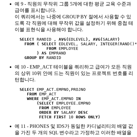
예 9 - 직원의 무작위 그룹 5개에 대한 평균 교육 수준과
급여를 표시합니다.
이 쿼리에서는 나중에 GROUP BY 절에서 사용할 수 있
도록 각 직원에 대해 무작위 값을 설정하기 위해 중첩 테
이블 표현식을 사용해야 합니다.
SELECT
 RANDID 
, AVG(
EDLEVEL
),
AVG(
SALARY
)
FROM (
SELECT
 EDLEVEL, SALARY, INTEGER(RAND()*
FROM
 EMPLOYEE

) AS
 EMPRAND

GROUP BY
 RANDID
예 10 - EMP_ACT 테이블을 쿼리하고 급여가 모든 직원
의 상위 10위 안에 드는 직원이 있는 프로젝트 번호를 리
턴합니다.
SELECT
 EMP_ACT.EMPNO,PROJNO

FROM
 EMP_ACT

WHERE
 EMP_ACT.EMPNO 
IN
(SELECT
 EMPLOYEE.EMPNO

FROM
 EMPLOYEE

ORDER BY
 SALARY 
DESC
FETCH FIRST
 10 
ROWS ONLY)
예 11 - PHONES 및 IDS가 동일한 카디널리티의 배열 값
을 가진 두 개의 SQL 변수라고 가정하고 이러한 배열을