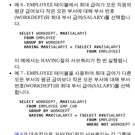
예 6 - EMPLOYEE 테이블에서 최대 급여가 모든 직원의
평균 급여보다 작은 모든 부서에 대해 부서 번호
(WORKDEPT)와 최대 부서 급여(SALARY)를 선택합니
다.
SELECT
 WORKDEPT, 
MAX(
SALARY
) 
FROM
 EMPLOYEE 

GROUP BY
 WORKDEPT  

HAVING MAX(
SALARY
) < (SELECT AVG(
SALARY
)
FROM
 EMPLOYEE
)
이 예에서는 HAVING절의 서브쿼리가 한 번 실행됩니
다.
예 7 - EMPLOYEE 테이블을 사용하여 최대 급여가 다른
모든 부서의 평균 급여보다 작은 모든 부서에 대해 부서
번호(WORKDEPT)와 최대 부서 급여(SALARY)를 선택
합니다.
SELECT
 WORKDEPT, 
MAX(
SALARY
)
FROM
 EMPLOYEE EMP_COR

 GROUP BY
 WORKDEPT 

 HAVING MAX(
SALARY
) < (SELECT AVG(
SALARY
)
FROM
 EMPLOYEE

WHERE NOT
 WORKDEPT =
예 6
과 대조적으로, HAVING절의 서브쿼리는 각 그룹에