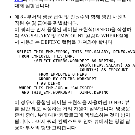
대해 실행됩니다.
예 8 - 부서의 평균 급여 및 인원수와 함께 영업 사원의
직원 수 및 급여를 판별합니다.
이 쿼리는 먼저 중첩된 테이블 표현식(DINFO)을 작성하
여 AVGSALARY 및 EMPCOUNT 컬럼과 WHERE절에
서 사용되는 DEPTNO 컬럼을 가져와야 합니다.
SELECT
 THIS_EMP.EMPNO, THIS_EMP.SALARY, DINFO.AVG
FROM
 EMPLOYEE THIS_EMP,

(SELECT
 OTHERS.WORKDEPT 
AS
 DEPTNO,

AVG(
OTHERS.SALARY
) AS
 A
COUNT(*) AS
 EMPCOUNT

FROM
 EMPLOYEE OTHERS

GROUP BY
 OTHERS.WORKDEPT

) AS
 DINFO

WHERE
 THIS_EMP.JOB = 'SALESREP'

AND
 THIS_EMP.WORKDEPT = DINFO.DEPTNO
이 경우에 중첩된 테이블 표현식을 사용하면 DINFO 뷰
를 일반 뷰로 작성하는 처리 자원이 절약됩니다. 명령문
준비 중에, 뷰에 대한 카탈로그에 액세스하는 것이 방지
됩니다. 나머지 쿼리 컨텍스트로 인해 뷰에서는 영업 담
당자 부서의 행만 고려합니다.