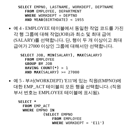
SELECT
 EMPNO, LASTNAME, WORKDEPT, DEPTNAME 

 FROM
 EMPLOYEE, DEPARTMENT                    
 WHERE
 WORKDEPT = DEPTNO     

 AND YEAR(
BIRTHDATE
)
 < 1955
예 4 - EMPLOYEE 테이블에서 동일한 작업 코드를 가진
각 행 그룹에 대해 작업(JOB)과 최소 및 최대 급여
(SALARY)를 선택합니다. 단, 행이 두 개 이상이고 최대
급여가 27000 이상인 그룹에 대해서만 선택합니다.
SELECT
 JOB, 
MIN(
SALARY
)
, 
MAX(
SALARY
)
FROM
 EMPLOYEE

GROUP BY
 JOB

HAVING COUNT(*)
 > 1 

AND MAX(
SALARY
)
 >= 27000
예 5 - 부서(WORKDEPT) 'E11'에 있는 직원(EMPNO)에
대한 EMP_ACT 테이블의 모든 행을 선택합니다. (직원
부서 번호는 EMPLOYEE 테이블에 표시됨).
SELECT *
FROM
 EMP_ACT  

WHERE
 EMPNO 
IN
(SELECT
 EMPNO 

FROM
 EMPLOYEE  

WHERE
 WORKDEPT = 'E11'
)