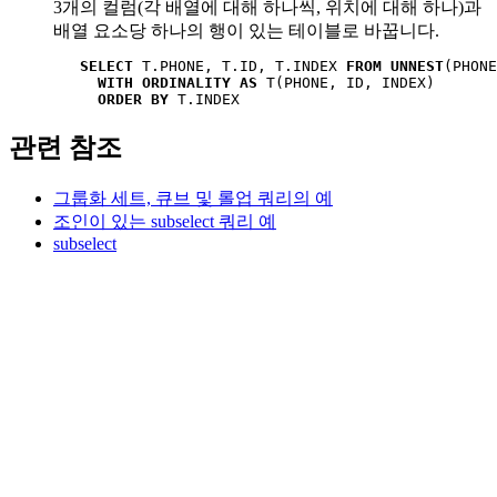
3개의 컬럼(각 배열에 대해 하나씩, 위치에 대해 하나)과
배열 요소당 하나의 행이 있는 테이블로 바꿉니다.
SELECT
 T.PHONE, T.ID, T.INDEX 
FROM UNNEST
(PHONE
WITH ORDINALITY AS
 T(PHONE, ID, INDEX)

ORDER BY
 T.INDEX
관련 참조
그룹화 세트, 큐브 및 롤업 쿼리의 예
조인이 있는 subselect 쿼리 예
subselect