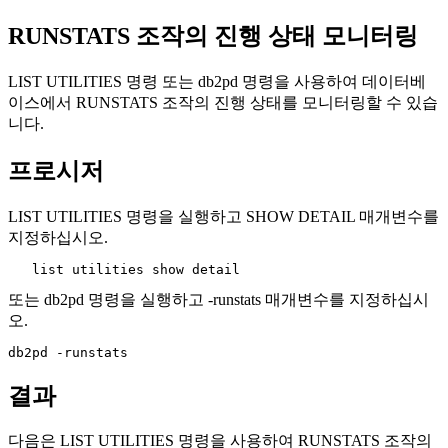
RUNSTATS 조작의 진행 상태 모니터링
LIST UTILITIES
명령 또는
db2pd
명령을 사용하여 데이터베
이스에서
RUNSTATS
조작의 진행 상태를 모니터링할 수 있습
니다.
프로시저
LIST UTILITIES
명령을 실행하고
SHOW DETAIL
매개변수를
지정하십시오.
   list utilities show detail
또는
db2pd
명령을 실행하고
-runstats
매개변수를 지정하십시
오.
db2pd -runstats
결과
다음은
LIST UTILITIES
명령을 사용하여
RUNSTATS
조작의