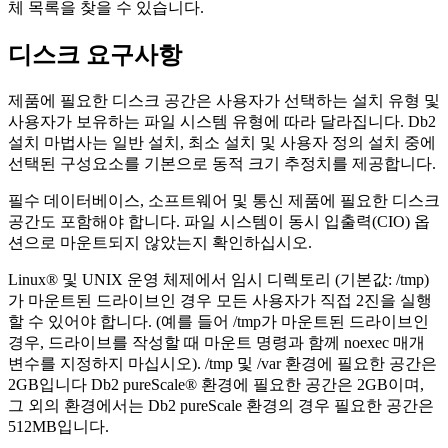
체 목록을 찾을 수 있습니다.
디스크 요구사항
제품에 필요한 디스크 공간은 사용자가 선택하는 설치 유형 및
사용자가 보유하는 파일 시스템 유형에 따라 달라집니다.
Db2
설치
마법사는 일반 설치, 최소 설치 및 사용자 정의 설치 중에
선택된 구성요소를 기본으로 동적 크기 추정치를 제공합니다.
필수 데이터베이스, 소프트웨어 및 통신 제품에 필요한 디스크
공간도 포함해야 합니다. 파일 시스템이 동시 입출력(CIO) 옵
션으로 마운트되지 않았는지 확인하십시오.
Linux®
및 UNIX
운영 체제에서 임시 디렉토리 (기본값:
/tmp
)
가 마운트된 드라이브인 경우 모든 사용자가 직접 2진을 실행
할 수 있어야 합니다. (예를 들어
/tmp
가 마운트된 드라이브인
경우, 드라이브를 작성할 때 마운트 명령과 함께
noexec
매개
변수를 지정하지 마십시오).
/tmp
및
/var
환경에 필요한 공간은
2GB입니다
Db2 pureScale®
환경에 필요한 공간은 2GB이며,
그 외의 환경에서는
Db2 pureScale
환경의 경우 필요한 공간은
512MB입니다.