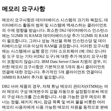
메모리 요구사항
메모리 요구사항은 데이터베이스 시스템의 크기와 복잡도, 데
이터베이스 활동의 범위 및 시스템에 액세스하는 클라이언트
의 수에 영향을 받습니다. 최소한
Db2
데이터베이스 인스턴스
에는 512MB 의 RAM과 데이터베이스당 추가 512MB 의 RAM
이 필요합니다. 그러나 성능 개선을 위해 인스턴스당 및 데이
터베이스당 1GB 이상의 RAM을 권장합니다. 이러한 요구사항
에는 시스템에서 실행 중인 기타 소프트웨어 (예:
Db2
모니터
링 도구 또는 기타 비
Db2
도구) 에 대한 추가 메모리 요구사항
이 포함되지 않습니다.
IBM Data Server Client
지원의 경우, 이
러한 메모리 요구사항은 기본적으로 5개의 동시 클라이언트
연결에 대한 것입니다. 추가적인 5개 클라이언트 연결마다
16MB의 RAM이 추가로 필요합니다.
DB2
서버 제품의 경우, 자체 튜닝 메모리 관리자(STMM)는 여
러 메모리 구성 매개변수의 값을 자동으로 설정함으로써 메모
리 구성 태스크를 간소화합니다. 사용 가능한 경우 메모리 튜
너는 정렬, 패키지 캐시, 잠금 목록 및 버퍼 풀을 비롯한 여러
메모리 사용자에게 사용 가능한 메모리 자원을 동적으로 분배