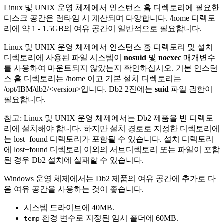
Linux 및 UNIX 운영 체제에서 인스턴스 홈 디렉토리에 필요한
디스크 공간은 런타임 시 계산되며 다양합니다.
/home
디렉토
리에 약 1 - 1.5GB의 여유 공간이 일반적으로 필요합니다.
Linux 및 UNIX 운영 체제에서 인스턴스 홈 디렉토리 및 설치
디렉토리에 사용된 파일 시스템이
nosuid
및
noexec
매개변수
를 사용하여 마운트되지 않았는지 확인하십시오. 기본 인스턴
스 홈 디렉토리는
/home
이고 기본 설치 디렉토리는
/opt/IBM/db2/<version>
입니다.
Db2
2진에는
suid
파일 권한이
필요합니다.
참고:
Linux 및 UNIX 운영 체제에서는
Db2
제품을 빈 디렉토
리에 설치해야 합니다.
하지만 설치 경로로 지정한 디렉토리에
는
lost+found
디렉토리가 포함될 수 있습니다. 설치 디렉토리
에
lost+found
디렉토리 이외의 서브디렉토리 또는 파일이 포함
된 경우
Db2
설치에 실패할 수 있습니다.
Windows 운영 체제에서는
Db2
제품의 여유 공간에 추가로 다
음 여유 공간을 사용하는 것이 좋습니다.
시스템 드라이브에 40MB.
환경 변수로 지정된 임시 폴더에 60MB.
temp