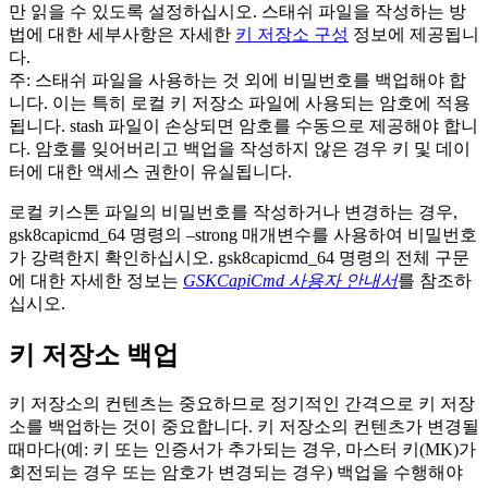
만 읽을 수 있도록 설정하십시오. 스태쉬 파일을 작성하는 방
법에 대한 세부사항은 자세한
키 저장소 구성
정보에 제공됩니
다.
주:
스태쉬 파일을 사용하는 것 외에 비밀번호를 백업해야 합
니다. 이는 특히 로컬 키 저장소 파일에 사용되는 암호에 적용
됩니다. stash 파일이 손상되면 암호를 수동으로 제공해야 합니
다. 암호를 잊어버리고 백업을 작성하지 않은 경우 키 및 데이
터에 대한 액세스 권한이 유실됩니다.
로컬 키스톤 파일의 비밀번호를 작성하거나 변경하는 경우,
gsk8capicmd_64
명령의
–strong
매개변수를 사용하여 비밀번호
가 강력한지 확인하십시오.
gsk8capicmd_64
명령의 전체 구문
에 대한 자세한 정보는
GSKCapiCmd 사용자 안내서
를 참조하
십시오.
키 저장소 백업
키 저장소의 컨텐츠는 중요하므로 정기적인 간격으로 키 저장
소를 백업하는 것이 중요합니다. 키 저장소의 컨텐츠가 변경될
때마다(예: 키 또는 인증서가 추가되는 경우, 마스터 키(MK)가
회전되는 경우 또는 암호가 변경되는 경우) 백업을 수행해야