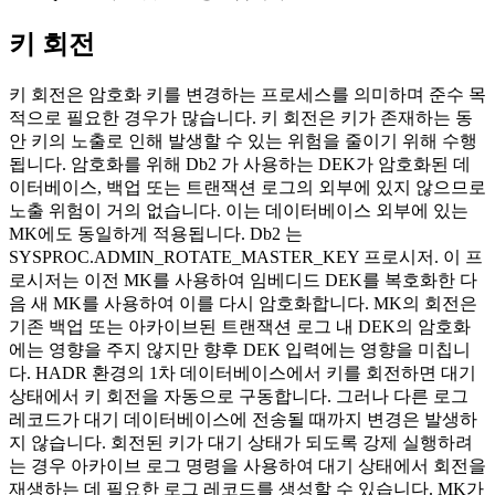
키 회전
키 회전은 암호화 키를 변경하는 프로세스를 의미하며 준수 목
적으로 필요한 경우가 많습니다. 키 회전은 키가 존재하는 동
안 키의 노출로 인해 발생할 수 있는 위험을 줄이기 위해 수행
됩니다. 암호화를 위해
Db2
가 사용하는 DEK가 암호화된 데
이터베이스, 백업 또는 트랜잭션 로그의 외부에 있지 않으므로
노출 위험이 거의 없습니다. 이는 데이터베이스 외부에 있는
MK에도 동일하게 적용됩니다.
Db2
는
SYSPROC.ADMIN_ROTATE_MASTER_KEY 프로시저. 이 프
로시저는 이전 MK를 사용하여 임베디드 DEK를 복호화한 다
음 새 MK를 사용하여 이를 다시 암호화합니다. MK의 회전은
기존 백업 또는 아카이브된 트랜잭션 로그 내 DEK의 암호화
에는 영향을 주지 않지만 향후 DEK 입력에는 영향을 미칩니
다. HADR 환경의 1차 데이터베이스에서 키를 회전하면 대기
상태에서 키 회전을 자동으로 구동합니다. 그러나 다른 로그
레코드가 대기 데이터베이스에 전송될 때까지 변경은 발생하
지 않습니다. 회전된 키가 대기 상태가 되도록 강제 실행하려
는 경우 아카이브 로그 명령을 사용하여 대기 상태에서 회전을
재생하는 데 필요한 로그 레코드를 생성할 수 있습니다. MK가