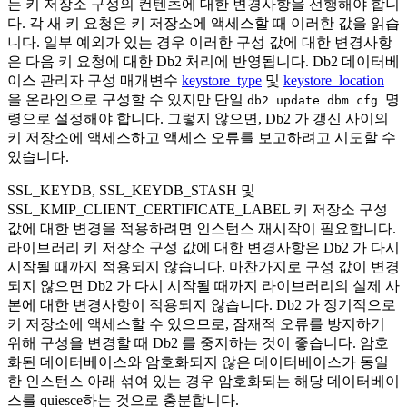
는 키 저장소 구성의 컨텐츠에 대한 변경사항을 선행해야 합니
다. 각 새 키 요청은 키 저장소에 액세스할 때 이러한 값을 읽습
니다. 일부 예외가 있는 경우 이러한 구성 값에 대한 변경사항
은 다음 키 요청에 대한
Db2
처리에 반영됩니다.
Db2
데이터베
이스 관리자 구성 매개변수
keystore_type
및
keystore_location
을 온라인으로 구성할 수 있지만 단일
명
db2 update dbm cfg
령으로 설정해야 합니다. 그렇지 않으면,
Db2
가 갱신 사이의
키 저장소에 액세스하고 액세스 오류를 보고하려고 시도할 수
있습니다.
SSL_KEYDB, SSL_KEYDB_STASH 및
SSL_KMIP_CLIENT_CERTIFICATE_LABEL 키 저장소 구성
값에 대한 변경을 적용하려면 인스턴스 재시작이 필요합니다.
라이브러리 키 저장소 구성 값에 대한 변경사항은
Db2
가 다시
시작될 때까지 적용되지 않습니다. 마찬가지로 구성 값이 변경
되지 않으면
Db2
가 다시 시작될 때까지 라이브러리의 실제 사
본에 대한 변경사항이 적용되지 않습니다.
Db2
가 정기적으로
키 저장소에 액세스할 수 있으므로, 잠재적 오류를 방지하기
위해 구성을 변경할 때
Db2
를 중지하는 것이 좋습니다. 암호
화된 데이터베이스와 암호화되지 않은 데이터베이스가 동일
한 인스턴스 아래 섞여 있는 경우 암호화되는 해당 데이터베이
스를 quiesce하는 것으로 충분합니다.