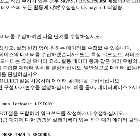
 있고 작업 부하가 있는 경우
BASErequest 메트릭(예: CR
payroll
이터베이스의 모든 활동에
대해
수집됩니다.
작업량.
payroll
 데이터를 수집하려면 다음 단계를 수행하십시오.
시오. 설정 변경 없이 원하는 데이터를 수집할 수 있습니다.
베이스의 데이터를 수집하겠습니까? 또는 특정 워크로드, 서비스
모니터는 요청 모니터 요소, 활동 데이터 등과 같은 여러 유형의
수집할 데이터 범위를 결정하십시오. 일반적으로 데이터 없음(NONE
터를 판별하십시오.
COLLECT절을 사용하여 데이터 콜렉션을 구성하십시오.
구성 매개변수를 설정하십시오. 예를 들어, 데이터베이스 SALE
 mon_lockwait HISTORY 
LECT절을 포함하여 워크로드를 작성하거나 수정하십시오.
는 잠금 대기에 대한 명령문 실행기록이 있는 잠금 대기 데이터 
 MORE THAN 5 SECONDS
