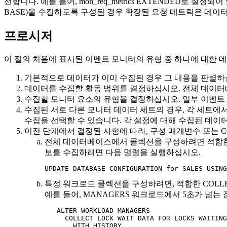
선합니다. 예를 들어,
mon_req_metrics
EXTENDED로 설정되어
BASE)을 수집하도록 구성된 경우 확장된 요청 메트릭은 데
프로시저
이 절의 처음에 표시된 이벤트 모니터의 유형 중 하나에 대한
기본적으로 데이터가 이미 수집된 경우 그 내용을 판별하십
데이터를 수집할 활동 범위를 결정하십시오. 전체 데이터
수집할 모니터 요소의 유형을 결정하십시오. 일부 이벤트 
수집된 서로 다른 모니터 데이터 세트의 경우, 각 세트에서 
수집을 선택할 수 있습니다. 각 설정에 대해 수집된 데이
이전 단계에서 결정된 사항에 따라, 구성 매개변수 또는 
전체 데이터베이스에서 콜렉션을 구성하려면 적합한 
보를 수집하려면 다음 명령을 실행하십시오.
UPDATE DATABASE CONFIGURATION for SALES USING
특정 워크로드 콜렉션을 구성하려면, 적합한 COL
예를 들어, MANAGERS 워크로드에서 5초가 넘
   ALTER WORKLOAD MANAGERS

     COLLECT LOCK WAIT DATA FOR LOCKS WAITING
       WITH HISTORY