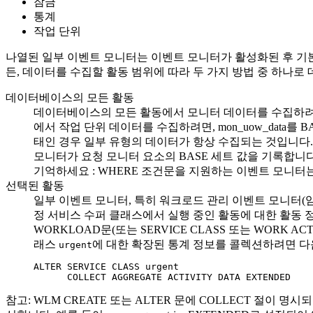
잠금
통계
작업 단위
나열된 일부 이벤트 모니터는 이벤트 모니터가 활성화된 후 기
든, 데이터를 수집할 활동 범위에 따라 두 가지 방법 중 하나로
데이터베이스의 모든 활동
데이터베이스의 모든 활동에서 모니터 데이터를 수집하려면
에서 작업 단위 데이터를 수집하려면,
mon_uow_data
를 B
태인 경우 일부 유형의 데이터가 항상 수집되는 것입니다.
모니터가 요청 모니터 요소의 BASE 세트 값을 기록합니다
기억하세요
: WHERE 조건문을 지원하는 이벤트 모니
선택된 활동
일부 이벤트 모니터, 특히 워크로드 관리 이벤트 모니터(임
정 서비스 수퍼 클래스에서 실행 중인 활동에 대한 활동 정
WORKLOAD문(또는 SERVICE CLASS 또는 WORK
래스
에 대한 확장된 통계 정보를 콜렉션하려면 다
urgent
ALTER SERVICE CLASS urgent 

      COLLECT AGGREGATE ACTIVITY DATA EXTENDED
참고:
WLM CREATE 또는 ALTER 문에 COLLECT 절이