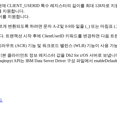
현재 CLIENT_USERID 특수 레지스터의 길이를 최대 128자로 
를 지원합니다.
길이를 지원합니다.
변환되도록 하려면 문자 A-Z및 0-9와 밑줄 (_) 또는 마침표 (.
. 트랜잭션 시작 후에
ClientUserID
키워드를 변경하면 다음 트
우트 (ACR) 기능 및 워크로드 밸런스 (WLB) 기능이 사용 가
기본 클라이언트 정보 레지스터 값을
Db2 for z/OS
서버로 보냅니다
sqleqryi
API는 IBM Data Server Driver 구성 파일에서
enableDefault
워드