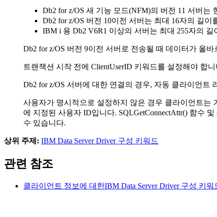
Db2 for z/OS
새 기능 모드(NFM)의 버전 11 서버는 
Db2 for z/OS
버전 10이전 서버는 최대 16자의 길이
IBM i 용 Db2
V6R1 이상의 서버는 최대 255자의 
Db2 for z/OS
버전 9이전 서버로 전송될 때 데이터가 올바르게 
트랜잭션 시작 전에
ClientUserID
키워드를 설정해야 합니다
Db2 for z/OS
서버에 대한 연결의 경우, 자동 클라이언트 리라
사용자가 명시적으로 설정하지 않은 경우 클라이언트는 
에 지정된 사용자 ID입니다.
SQLGetConnectAttr()
함수 및
수 있습니다.
상위 주제:
IBM Data Server Driver 구성 키워드
관련 참조
클라이언트 정보에 대한IBM
Data Server Driver 구성 키