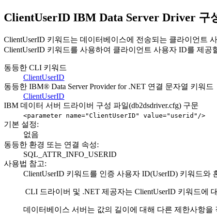
ClientUserID IBM Data Server Driver
ClientUserID
키워드는 데이터베이스에 전송되는 클라이언트 사용자
ClientUserID
키워드를 사용하여 클라이언트 사용자 ID를 제공할
동등한
CLI
키워드
ClientUserID
동등한 IBM® Data Server Provider for .NET 연결 문자열 키워드
ClientUserID
IBM 데이터 서버 드라이버 구성 파일(
db2dsdriver.cfg
) 구문
<parameter name="ClientUserID" value="
userid
"/>
기본 설정:
없음
동등한 환경 또는 연결 속성:
SQL_ATTR_INFO_USERID
사용법 참고:
ClientUserID
키워드를 인증 사용자 ID(
UserID
) 키워드와
CLI
드라이버 및 .NET 제공자는
ClientUserID
키워드에 대
데이터베이스 서버는 값의 길이에 대해 다른 제한사항을 