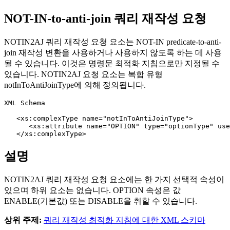
NOT-IN-to-anti-join 쿼리 재작성 요청
NOTIN2AJ 쿼리 재작성 요청 요소는 NOT-IN predicate-to-anti-
join 재작성 변환을 사용하거나 사용하지 않도록 하는 데 사용
될 수 있습니다. 이것은 명령문 최적화 지침으로만 지정될 수
있습니다. NOTIN2AJ 요청 요소는 복합 유형
notInToAntiJoinType에 의해 정의됩니다.
XML Schema

   <xs:complexType name="notInToAntiJoinType">

      <xs:attribute name="OPTION" type="optionType" use
   </xs:complexType>
설명
NOTIN2AJ 쿼리 재작성 요청 요소에는 한 가지 선택적 속성이
있으며 하위 요소는 없습니다. OPTION 속성은 값
ENABLE(기본값) 또는 DISABLE을 취할 수 있습니다.
상위 주제:
쿼리 재작성 최적화 지침에 대한 XML 스키마