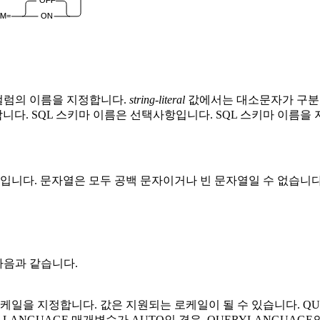
OFF
M=
ON
 컬럼의 이름을 지정합니다.
string-literal
값에서는 대소문자가 구분되
니다. SQL 스키마 이름은 선택사항입니다. SQL 스키마 이름을 
니다. 문자열은 모두 공백 문자이거나 빈 문자열일 수 없습니다. 
다음과 같습니다.
케일을 지정합니다. 값은 지원되는 로케일이 될 수 있습니다.
QU
의
LANGUAGE
매개변수가
AUTO
인 경우,
QUERYLANGUAGE