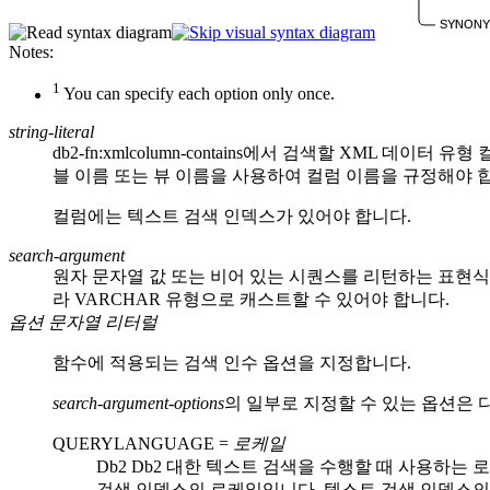
SYNONY
Notes:
1
You can specify each option only once.
string-literal
db2-fn:xmlcolumn-contains
에서 검색할 XML 데이터 유형
블 이름 또는 뷰 이름을 사용하여 컬럼 이름을 규정해야 합
컬럼에는 텍스트 검색 인덱스가 있어야 합니다.
search-argument
원자 문자열 값 또는 비어 있는 시퀀스를 리턴하는 표현식입
라 VARCHAR 유형으로 캐스트할 수 있어야 합니다.
옵션 문자열 리터럴
함수에 적용되는 검색 인수 옵션을 지정합니다.
search-argument-options
의 일부로 지정할 수 있는 옵션은 
QUERYLANGUAGE
=
로케일
Db2
Db2
대한 텍스트 검색을 수행할 때 사용하는 로
검색 인덱스의 로케일입니다. 텍스트 검색 인덱스