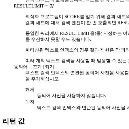
RESULTLIMIT
=
값
최적화 프로그램이 SCORE를 얻기 위해 결과 세트
결과 세트에 대해 검색 엔진이 한 번 호출되면
RESU
동일한 쿼리에서
RESULTLIMIT
을(를) 지정하는 
를 수신하지 못할 수도 있습니다.
파티션된 텍스트 인덱스의 경우 결과 제한은 각 파
여러 개의 텍스트 검색을 사용할 때 발생할 수 있는
동의어
=
끄기 |
켜기
텍스트 검색 인덱스와 연관된 동의어 사전을 사용
을 추가하십시오.
해제
동의어 사전을 사용하지 않습니다.
위치
텍스트 검색 인덱스와 연관된 동의어 사전을 
리턴 값