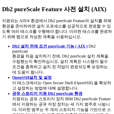
Db2 pureScale
Feature 사전 설치 (AIX)
지원되는 AIX® 환경에서
Db2 pureScale
Feature의 설치를 위해
환경을 준비하려면 설치 프로세스를 성공적으로 완료할 수 있
도록 여러 태스크를 수행해야 합니다. 이러한 태스크를 완료하
기 위해 맵으로 작성한 계획을 사용하십시오.
Db2 설치 전제 조건 pureScale 기능 ( AIX )
Db2
pureScale
환경을 처음 설치하기 전에, Db2 pureScale 설치 계획을
수립했는지 확인하십시오. 설치 계획은 시스템이 필수
조건을 충족하고 설치 전 작업이 완료되도록 보장하는
데 도움이 됩니다.
OpenSSH설치 및 설정
이 태스크에서는 Open Secure Shell (OpenSSH) 을 확보하
고 설정하는 방법에 대해 설명합니다.
공유 스토리지 지원 Db2 pureScale 환경
지원되는 공유 스토리지 장치
IBM Db2 pureScale Feature
에서 지원하는 공유 저장 장치는 세 가지 범주로 나뉩니
다. 이러한 범주는 두 개의 스토리지 기능을 기반으로 스