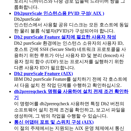
토리지 디바이스와 다중 경로 입출력 드라이버 쌍을 그
룹화합니다.
Db2pureScale 인스턴스용 PVID 구성( AIX )
Db2pureScale
인스턴스에서 사용할 공유 디스크는 모든 호스트에 동일
한 물리 볼륨 식별자(PVID)가 구성되어야 합니다.
Db2 pureScale Feature 설치에 필요한 사용자 작성
Db2 pureScale
환경에는 인스턴스 소유자의 사용자 ID
,
호스트 간에 SSH (Secure Shell) 네트워크 프로토콜을 사
용하기 위한 루트가 아닌 사용자 ID
및 분리 (fenced) 사
용자 정의 함수 (UDF) 또는 프로시저를 실행하기 위한
다른 사용자 ID가 필요합니다.
Db2 pureScale Feature (AIX)
IBM Db2 pureScale Feature
를 설치하기 전에 각 호스트에
서 다음 설치 전 작업 단계를 수행하고 확인하십시오.
db2prereqcheck 명령을 사용하여 설치 전제 조건 확인하
기
이 명령어를
db2prereqcheck
사용하면 특정 Db2 버전의
소프트웨어 설치 전제 조건을 확인하고, 보고서 파일을
생성하며, 그 밖의 작업을 수행할 수 있습니다.
통신 어댑터 포트 및 스위치 구성 (AIX)
이 절의 주제에서는 지원되는 AIX 운영 체제에서 통신