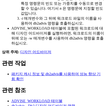
특정 명령문의 빈도 또는 가중치를 수동으로 변경
할 수 있습니다. 여기서
n
은 명령문에 지정할 빈도
값입니다.
-i
매개변수와 그 뒤에 워크로드 파일의 이름을 사
용하여
db2advis
명령을 호출하십시오.
ADVISE_WORKLOAD 테이블에 포함된 워크로드에 대
해 디자인 어드바이저를 실행하려면, 워크로드의 이름이
뒤에 오는
-w
매개변수를 사용하여
db2advis
명령을 호출
하십시오.
상위 주제:
디자인 어드바이저
관련 작업
패키지 캐시 정보 및 db2advis를 사용하여 성능 향상 기
회 확인
관련 참조
ADVISE_WORKLOAD 테이블
db2advis -
Db2
디자인 어드바이저
명령