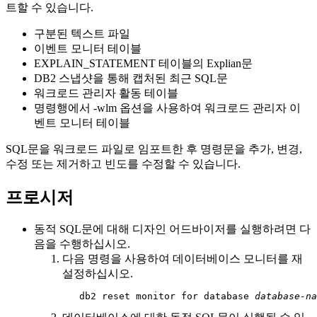
트할 수 있습니다.
구분된 텍스트 파일
이벤트 모니터 테이블
EXPLAIN_STATEMENT 테이블의 Explian문
DB2
스냅샷을 통해 캡처된 최근 SQL문
워크로드 관리자 활동 테이블
명령행에서
-wlm
옵션을 사용하여 워크로드 관리자 이
벤트 모니터 테이블
SQL문을 워크로드 파일로 임포트한 후 명령문을 추가, 변경,
수정 또는 제거하고 빈도를 수정할 수 있습니다.
프로시저
동적 SQL문에 대해 디자인 어드바이저를 실행하려면 다
음을 수행하십시오.
다음 명령을 사용하여 데이터베이스 모니터를 재
설정하십시오.
   db2 reset monitor for database 
database-na