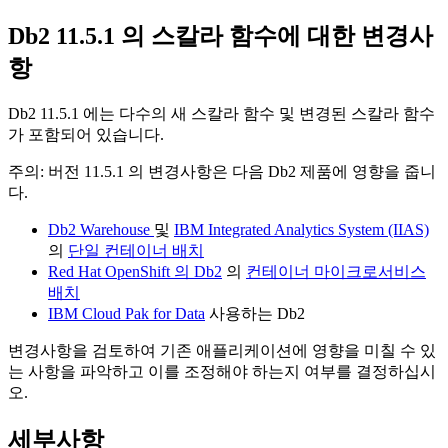
Db2
11.5.1
의 스칼라 함수에 대한 변경사
항
Db2
11.5.1
에는 다수의 새 스칼라 함수 및 변경된 스칼라 함수
가 포함되어 있습니다.
주의:
버전 11.5.1
의 변경사항은 다음
Db2
제품에 영향을 줍니
다.
Db2 Warehouse
및
IBM Integrated Analytics System (IIAS)
의
단일 컨테이너 배치
Red Hat OpenShift 의 Db2
의
컨테이너 마이크로서비스
배치
IBM Cloud Pak for Data
사용하는
Db2
변경사항을 검토하여 기존 애플리케이션에 영향을 미칠 수 있
는 사항을 파악하고 이를 조정해야 하는지 여부를 결정하십시
오.
세부사항